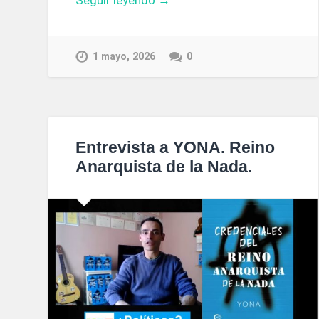
Seguir leyendo →
1 mayo, 2026
0
Entrevista a YONA. Reino
Anarquista de la Nada.