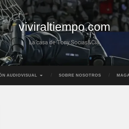
viviraltiempo.com
La casa de Tony Socias&Cía.
ÓN AUDIOVISUAL
SOBRE NOSOTROS
MAGA