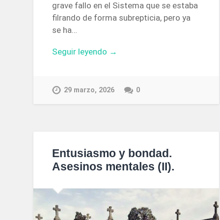
grave fallo en el Sistema que se estaba
filrando de forma subrepticia, pero ya
se ha…
Seguir leyendo →
29 marzo, 2026
0
Entusiasmo y bondad.
Asesinos mentales (II).