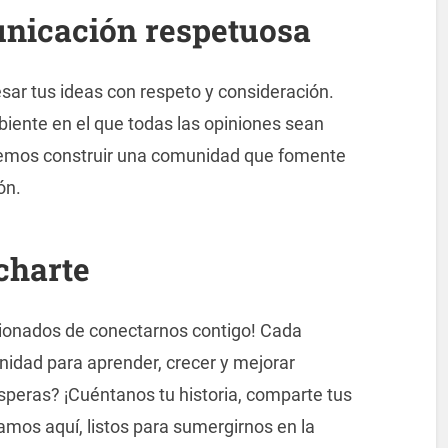
unicación respetuosa
sar tus ideas con respeto y consideración.
ente en el que todas las opiniones sean
demos construir una comunidad que fomente
ón.
charte
ionados de conectarnos contigo! Cada
idad para aprender, crecer y mejorar
speras? ¡Cuéntanos tu historia, comparte tus
mos aquí, listos para sumergirnos en la