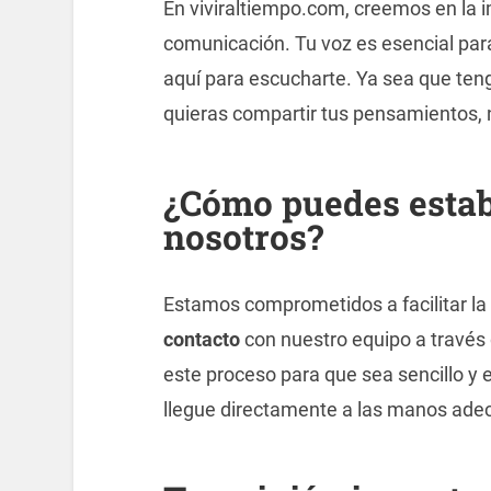
En viviraltiempo.com, creemos en la i
comunicación. Tu voz es esencial pa
aquí para escucharte. Ya sea que ten
quieras compartir tus pensamientos, n
¿Cómo puedes estab
nosotros?
Estamos comprometidos a facilitar l
contacto
con nuestro equipo a través
este proceso para que sea sencillo y
llegue directamente a las manos ade