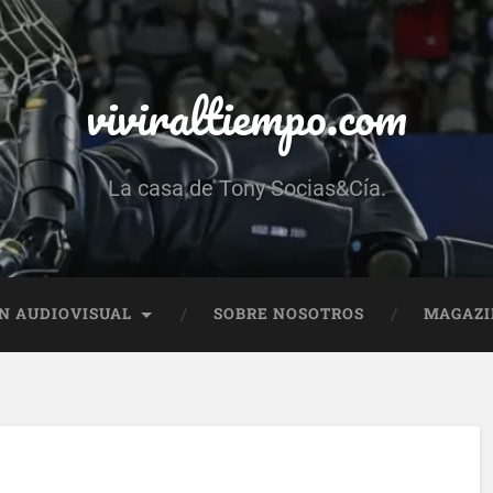
viviraltiempo.com
La casa de Tony Socias&Cía.
N AUDIOVISUAL
SOBRE NOSOTROS
MAGAZI