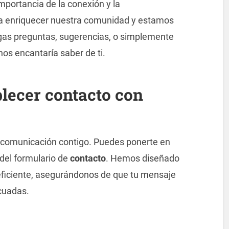
mportancia de la conexión y la
ra enriquecer nuestra comunidad y estamos
gas preguntas, sugerencias, o simplemente
os encantaría saber de ti.
lecer contacto con
a comunicación contigo. Puedes ponerte en
 del formulario de
contacto
. Hemos diseñado
 eficiente, asegurándonos de que tu mensaje
cuadas.