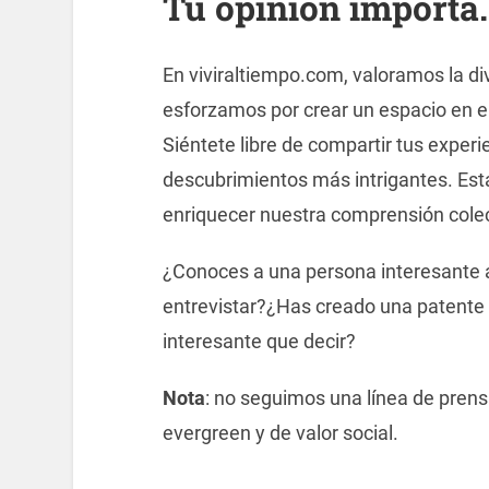
Tu opinión importa
.
En viviraltiempo.com, valoramos la di
esforzamos por crear un espacio en e
Siéntete libre de compartir tus experi
descubrimientos más intrigantes. Est
enriquecer nuestra comprensión colec
¿Conoces a una persona interesante
entrevistar?¿Has creado una patente o
interesante que decir?
Nota
: no seguimos una línea de prens
evergreen y de valor social.