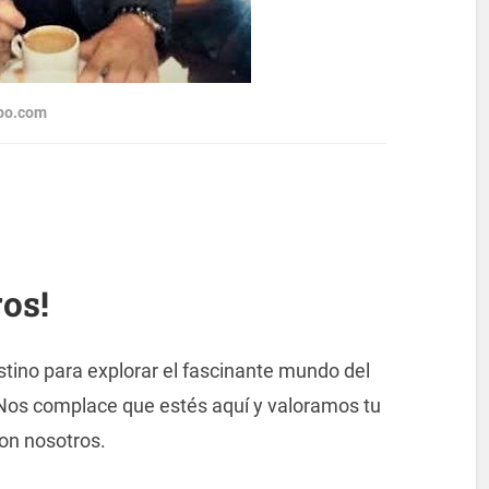
mpo.com
os!
stino para explorar el fascinante mundo del
Nos complace que estés aquí y valoramos tu
con nosotros.