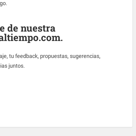
go.
te de nuestra
altiempo.com.
je, tu feedback, propuestas, sugerencias,
ias juntos.