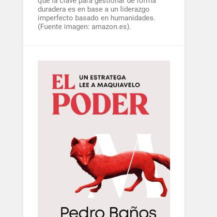
que la clave para gestionar de forma
duradera es en base a un liderazgo
imperfecto basado en humanidades.
(Fuente imagen: amazon.es).