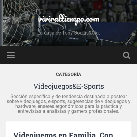
viviraltiempo.com
La casa de Tony Socias&Cía.
CATEGORÍA
Videojuegos&E-Sports
Sección específica y de tendencia destinada a postear
sobre videojuegos, e-sports, sugerencias de videojuegos y
hardware, enseres ergonómicos para la práctica y
entrevistas a analistas y gamers profesionales.
Videojuegos en Familia. Con