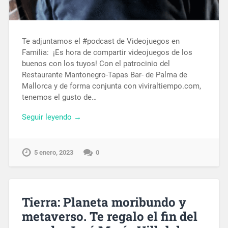
Te adjuntamos el #podcast de Videojuegos en
Familia: ¡Es hora de compartir videojuegos de los
buenos con los tuyos! Con el patrocinio del
Restaurante Mantonegro-Tapas Bar- de Palma de
Mallorca y de forma conjunta con viviraltiempo.com,
tenemos el gusto de…
Seguir leyendo →
5 enero, 2023
0
Tierra: Planeta moribundo y
metaverso. Te regalo el fin del