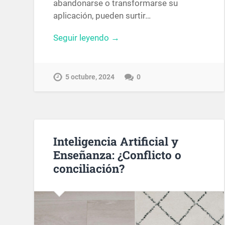
abandonarse o transformarse su
aplicación, pueden surtir…
Seguir leyendo →
5 octubre, 2024
0
Inteligencia Artificial y
Enseñanza: ¿Conflicto o
conciliación?