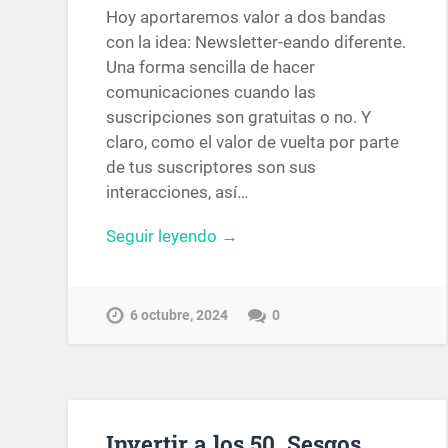
Hoy aportaremos valor a dos bandas
con la idea: Newsletter-eando diferente.
Una forma sencilla de hacer
comunicaciones cuando las
suscripciones son gratuitas o no. Y
claro, como el valor de vuelta por parte
de tus suscriptores son sus
interacciones, así…
Seguir leyendo →
6 octubre, 2024
0
Invertir a los 50. Sesgos,