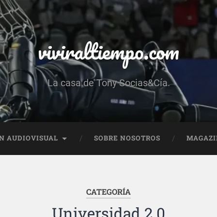
viviraltiempo.com
La casa de Tony Socias&Cía.
N AUDIOVISUAL
SOBRE NOSOTROS
MAGAZI
CATEGORÍA
Universidad 2.0