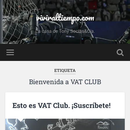
viviraltiempo.com
La casa de Tony Socias&Cía.
ETIQUETA
Bienvenida a VAT CLUB
Esto es VAT Club. ¡Suscríbete!