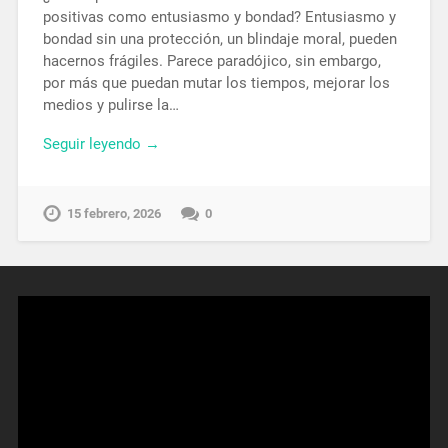
positivas como entusiasmo y bondad? Entusiasmo y
bondad sin una protección, un blindaje moral, pueden
hacernos frágiles. Parece paradójico, sin embargo,
por más que puedan mutar los tiempos, mejorar los
medios y pulirse la…
Seguir leyendo →
15 febrero, 2026
0