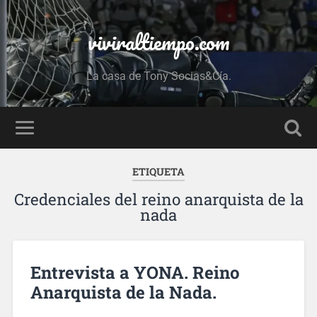
viviraltiempo.com
La casa de Tony Socias&Cía.
ETIQUETA
Credenciales del reino anarquista de la
nada
Entrevista a YONA. Reino
Anarquista de la Nada.