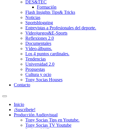
DES&TEC
Formación
Flash Insights Tips& Tricks
Noticias
Sportsblogging
Entrevistas a Profesionales del deporte.
Videojuegos&E-Sports
Reflexiones 2.0
Documentales
Vídeo-álbums.
Los 4 puntos cardinales.
Tendencias
Universidad 2.0
Propuestas
Cultura y ocio
Tony Socias Houses
Contacto
Alternar
el
Inicio
campo
¡Suscríbete!
de
Producción Audiovisual
búsqueda
Tony Socias Tips en Youtube.
Tony Socias TV Youtube