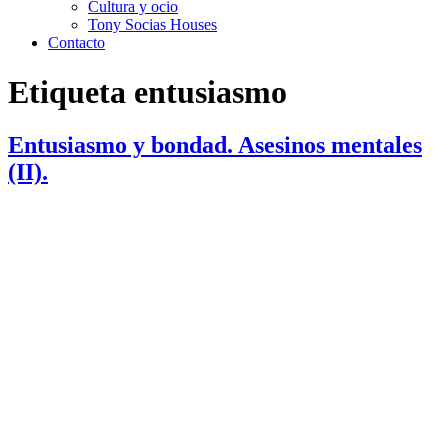
Cultura y ocio
Tony Socias Houses
Contacto
Etiqueta
entusiasmo
Entusiasmo y bondad. Asesinos mentales
(II).