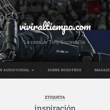
viviraltiempo.com
La casa de Tony Socias&Cía.
N AUDIOVISUAL
SOBRE NOSOTROS
MAGAZI
ETIQUETA
inspiración