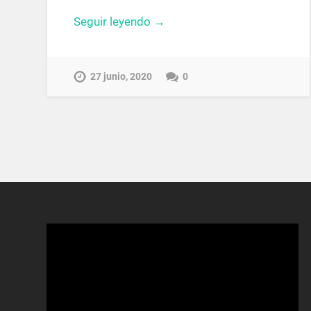
Seguir leyendo →
27 junio, 2020
0