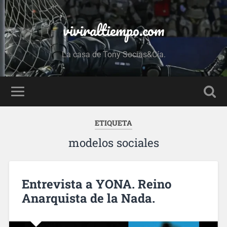
viviraltiempo.com
La casa de Tony Socias&Cía.
ETIQUETA
modelos sociales
Entrevista a YONA. Reino
Anarquista de la Nada.