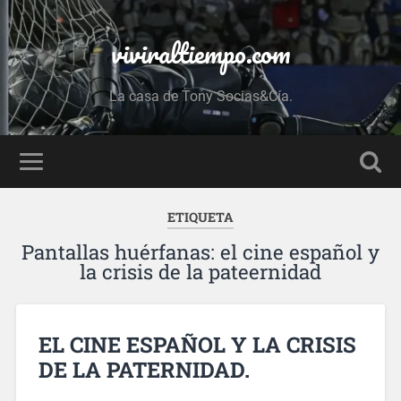
viviraltiempo.com
La casa de Tony Socias&Cía.
ETIQUETA
Pantallas huérfanas: el cine español y
la crisis de la pateernidad
EL CINE ESPAÑOL Y LA CRISIS
DE LA PATERNIDAD.