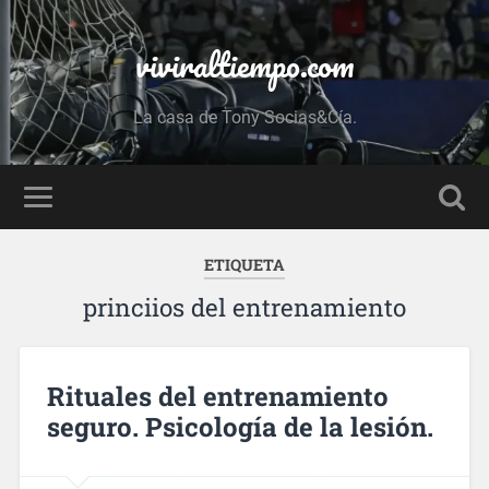
viviraltiempo.com
La casa de Tony Socias&Cía.
ETIQUETA
princiios del entrenamiento
Rituales del entrenamiento
seguro. Psicología de la lesión.