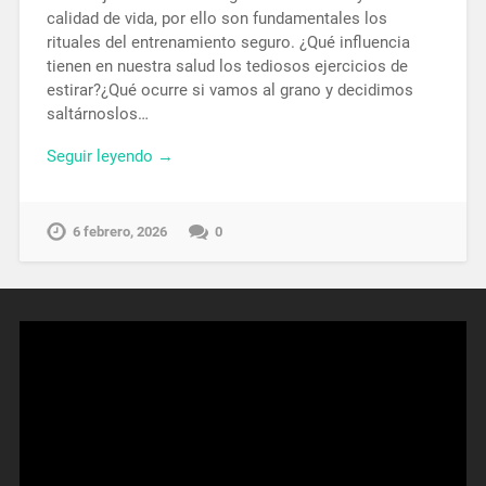
calidad de vida, por ello son fundamentales los
rituales del entrenamiento seguro. ¿Qué influencia
tienen en nuestra salud los tediosos ejercicios de
estirar?¿Qué ocurre si vamos al grano y decidimos
saltárnoslos…
Seguir leyendo →
6 febrero, 2026
0