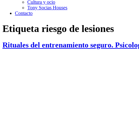
Cultura y ocio
Tony Socias Houses
Contacto
Etiqueta
riesgo de lesiones
Rituales del entrenamiento seguro. Psicolog