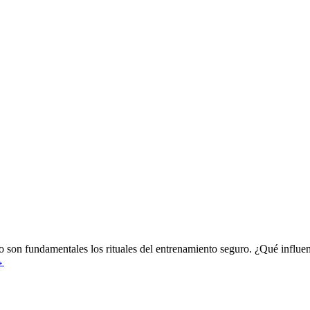
llo son fundamentales los rituales del entrenamiento seguro. ¿Qué influen
→