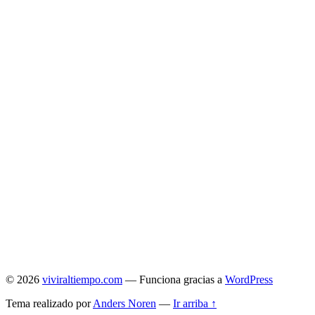
© 2026
viviraltiempo.com
— Funciona gracias a
WordPress
Tema realizado por
Anders Noren
—
Ir arriba ↑