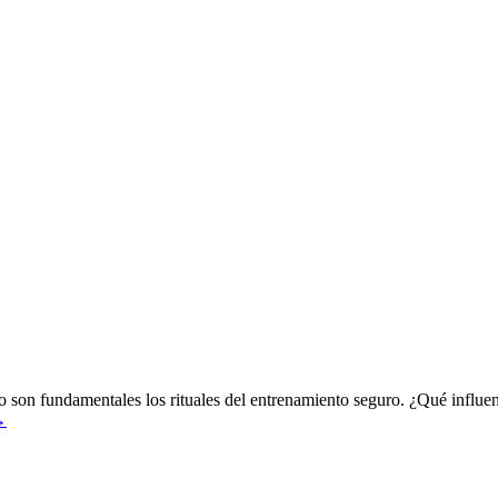
llo son fundamentales los rituales del entrenamiento seguro. ¿Qué influen
→