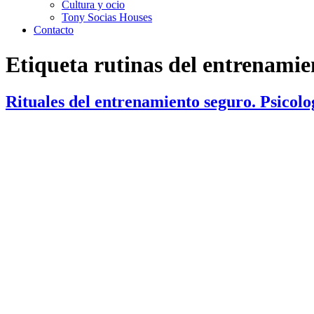
Cultura y ocio
Tony Socias Houses
Contacto
Etiqueta
rutinas del entrenamie
Rituales del entrenamiento seguro. Psicolog