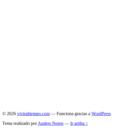
© 2026
viviraltiempo.com
— Funciona gracias a
WordPress
Tema realizado por
Anders Noren
—
Ir arriba ↑