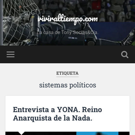
viviraltiempo.com
La casa de Tony Socias&Cía.
ETIQUETA
sistemas políticos
Entrevista a YONA. Reino
Anarquista de la Nada.