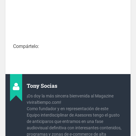
Compártelo:
Tony Socias
¡Os doy la más sincera bienvenida al Magazine
viviraltiempo.com!
Como fundador y en representación de este
Equipo interdisciplinar de Asesores tengo el gusto
de anticiparos que entramos en una fase
audiovisual definitiva con interesantes contenidos,
programas y zonas de e-commerce de alta