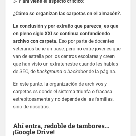
3-
Y ahí viene el aspecto crítcico
:
¿Cómo se organizan las carpetas en el almacén?.
La conclusión y por extraño que parezca, es que
en pleno siglo XXI se continua confundiendo
archivo con carpeta.
Eso por parte de docentes
veteranos tiene un pase, pero no entre jóvenes que
van de estrella por los centros escolares y creen
que han visto un extraterrestre cuando les hablas
de SEO, de
background
o
backdoor
de la página.
En este punto, la organización de archivos y
carpetas es donde el sistema triunfa o fracasa
estrepitosamente y no depende de las familias,
sino de nosotros.
Ahí entra, redoble de tambores…
¡Google Drive!