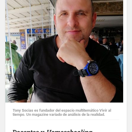
Tony Socias es fundador del espacio multitemático Vivir al
tiempo. Un magazine variado de análisis de la realidad.
Docentes y
Homeschooling
.