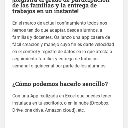
de las familias y la entrega de
trabajos en un instante!
En el marco de actual confinamiento todos nos
hemos tenido que adaptar, desde alumnos, a
familias y docentes. Os lanzo una app casera de
fácil creación y manejo cuyo fin es darte velocidad
en el control y registro de datos en lo que afecta a
seguimiento familiar y entrega de trabajos
semanal o quincenal por parte de los alumnos.
¿Cómo podemos hacerlo sencillo?
Con una App realizada en Excel que puedes tener
instalada en tu escritorio, o en la nube (Dropbox,
Drive, one drive, Amazon cloud), etc.