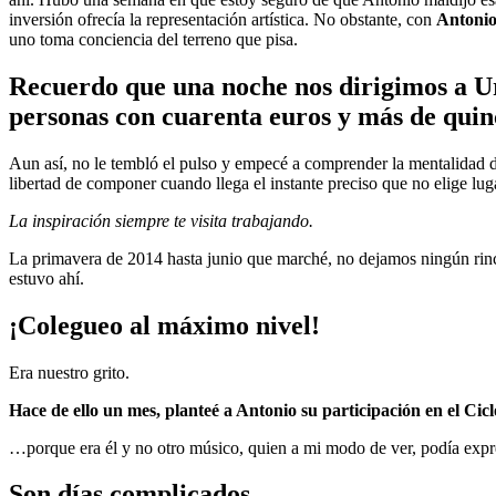
inversión ofrecía la representación artística. No obstante, con
Antoni
uno toma conciencia del terreno que pisa.
Recuerdo que una noche nos dirigimos a 
personas con cuarenta euros y más de quin
Aun así, no le tembló el pulso y empecé a comprender la mentalidad 
libertad de componer cuando llega el instante preciso que no elige lug
La inspiración siempre te visita trabajando.
La primavera de 2014 hasta junio que marché, no dejamos ningún rincón
estuvo ahí.
¡Colegueo al máximo nivel!
Era nuestro grito.
Hace de ello un mes, planteé a Antonio su participación en el Ci
…porque era él y no otro músico, quien a mi modo de ver, podía expresa
Son días complicados…