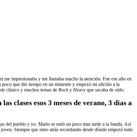
te mí me impresionaba y me llamaba mucho la atención. Fue ese año en
o poco que dió tiempo en un trimestre y empezó mi afición a la
s de clásico y muchos temas de
Rock
y
Heavy
que sacaba de oído.
las clases esos 3 meses de verano, 3 días a
as del pueblo y yo. Mario se unió un poco mas tarde a la banda. Así
y joven. Siempre que miro atrás recordando desde dónde empezó todo