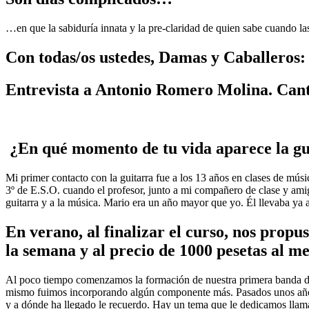
…en que la sabiduría innata y la pre-claridad de quien sabe cuando l
Con todas/os ustedes, Damas y Caballeros:
Entrevista a Antonio Romero Molina. Cant
¿En qué momento de tu vida aparece la gu
Mi primer contacto con la guitarra fue a los 13 años en clases de mús
3º de E.S.O. cuando el profesor, junto a mi compañero de clase y ami
guitarra y a la música. Mario era un año mayor que yo. Él llevaba ya
En verano, al finalizar el curso, nos propu
la semana y al precio de 1000 pesetas al me
Al poco tiempo comenzamos la formación de nuestra primera banda 
mismo fuimos incorporando algún componente más. Pasados unos años,
y a dónde ha llegado le recuerdo. Hay un tema que le dedicamos llam