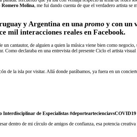
o Romero Molina
, me fui dando cuenta de que el verdadero artista se 
Uruguay y Argentina en una
promo
y con un v
ce mil interacciones reales en Facebook.
de un cantautor, de alguien a quien la música viene bien como negocio
ar. Como declaraba en una entrevista del presente Ciclo el artista visua
 de la isla por visitar. Allá donde parábamos, ya fuera en un conciert
clo Interdisciplinar de Especialistas #deporteartecienciavsCOVID1
r dentro de mi círculo de amigos de confianza, esa potencia creativa que