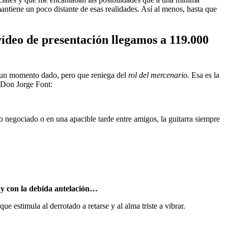
mantiene un poco distante de esas realidades. Así al menos, hasta que
ídeo de presentación llegamos a 119.000
, un momento dado, pero que reniega del
rol del mercenario.
Esa es la
l Don Jorge Font:
o negociado o en una apacible tarde entre amigos, la guitarra siempre
9 y con la debida antelación…
 estimula al derrotado a retarse y al alma triste a vibrar.