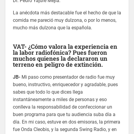
Dr. Pedro Yajure Mejía.
La anécdota más destacable fue el hecho de que la
comida me pareció muy dulzona, o por lo menos,
mucho más dulzona que la española.
VAT- ¿Cómo valora la experiencia en
la labor radiofónica? Pues fueron
muchos quienes la declararon un
terreno en peligro de extinción.
JB-
Mi paso como presentador de radio fue muy
bueno, instructivo, enriquecedor y agradable, pues
sabes que todo lo que dices llega
instantáneamente a miles de personas y eso
conlleva la responsabilidad de confeccionar un
buen programa para que tu audiencia suba día a
día. En mi caso, estuve en dos emisoras, la primera
fue Onda Cleobis, y la segunda Swing Radio, y en