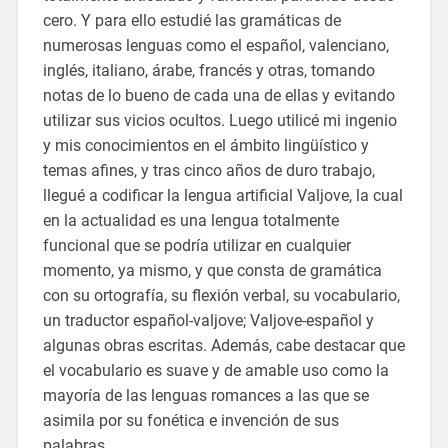
cero. Y para ello estudié las gramáticas de
numerosas lenguas como el español, valenciano,
inglés, italiano, árabe, francés y otras, tomando
notas de lo bueno de cada una de ellas y evitando
utilizar sus vicios ocultos. Luego utilicé mi ingenio
y mis conocimientos en el ámbito lingüístico y
temas afines, y tras cinco años de duro trabajo,
llegué a codificar la lengua artificial Valjove, la cual
en la actualidad es una lengua totalmente
funcional que se podría utilizar en cualquier
momento, ya mismo, y que consta de gramática
con su ortografía, su flexión verbal, su vocabulario,
un traductor español-valjove; Valjove-español y
algunas obras escritas. Además, cabe destacar que
el vocabulario es suave y de amable uso como la
mayoría de las lenguas romances a las que se
asimila por su fonética e invención de sus
palabras.