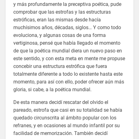
y más profundamente la preceptiva poética, pude
comprobar que las estrofas y las estructuras
estróficas, eran las mismas desde hacía
muchísimos años, décadas, siglos… Y como todo
evoluciona, y algunas cosas de una forma
vertiginosa, pensé que había llegado el momento
de que la poética mundial diera un nuevo paso en
este sentido, y con esta meta en mente me propuse
concebir una estructura estrófica que fuera
totalmente diferente a todo lo existente hasta este
momento, para así con ello, poder ofrecer aún más
gloria, si cabe, a la poética mundial.
De esta manera decidí rescatar del olvido el
pareado, estrofa que casi en su totalidad se había
quedado circunscrita al ámbito popular con los
refranes, y en ocasiones al mundo infantil por su
facilidad de memorización. También decidí