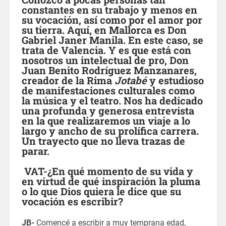
constantes en su trabajo y menos en
su vocación, así como por el amor por
su tierra. Aquí, en Mallorca es Don
Gabriel Janer Manila. En este caso, se
trata de Valencia. Y es que está con
nosotros un intelectual de pro,
Don
Juan Benito Rodríguez Manzanares,
creador
de la R
ima
Jotabé
y estudioso
de manifestaciones culturales como
la música y el teatro. Nos ha dedicado
una profunda y generosa entrevista
en la que realizaremos un viaje a lo
largo y ancho de su prolífica carrera.
Un trayecto que no lleva trazas de
parar.
VAT-¿En qué momento de su vida y
en virtud de qué inspiración la pluma
o lo que Dios quiera le dice que su
vocación es escribir?
JB-
Comencé a escribir a muy temprana edad,