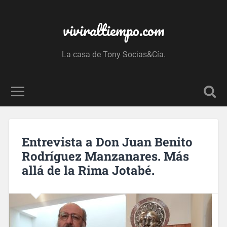
viviraltiempo.com
La casa de Tony Socias&Cía.
Entrevista a Don Juan Benito
Rodríguez Manzanares. Más
allá de la Rima Jotabé.