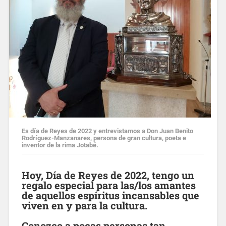
Es día de Reyes de 2022 y entrevistamos a Don Juan Benito
Rodríguez-Manzanares, persona de gran cultura, poeta e
inventor de la rima Jotabé.
Hoy, Día de Reyes de 2022, tengo un
regalo especial para las/los amantes
de aquellos espíritus incansables que
viven en y para la cultura.
Conozco a pocas personas tan