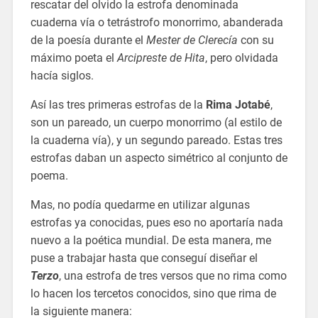
rescatar del olvido la estrofa denominada
cuaderna vía o tetrástrofo monorrimo, abanderada
de la poesía durante el
Mester de Clerecía
con su
máximo poeta el
Arcipreste de Hita
, pero olvidada
hacía siglos.
Así las tres primeras estrofas de la
Rima Jotabé
,
son un pareado, un cuerpo monorrimo (al estilo de
la cuaderna vía), y un segundo pareado. Estas tres
estrofas daban un aspecto simétrico al conjunto de
poema.
Mas, no podía quedarme en utilizar algunas
estrofas ya conocidas, pues eso no aportaría nada
nuevo a la poética mundial. De esta manera, me
puse a trabajar hasta que conseguí diseñar el
Terzo
, una estrofa de tres versos que no rima como
lo hacen los tercetos conocidos, sino que rima de
la siguiente manera: