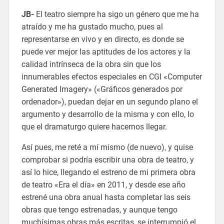
JB-
El teatro siempre ha sigo un género que me ha
atraído y me ha gustado mucho, pues al
representarse en vivo y en directo, es donde se
puede ver mejor las aptitudes de los actores y la
calidad intrínseca de la obra sin que los
innumerables efectos especiales en CGI «Computer
Generated Imagery» («Gráficos generados por
ordenador»), puedan dejar en un segundo plano el
argumento y desarrollo de la misma y con ello, lo
que el dramaturgo quiere hacernos llegar.
Así pues, me reté a mí mismo (de nuevo), y quise
comprobar si podría escribir una obra de teatro, y
así lo hice, llegando el estreno de mi primera obra
de teatro «Era el día» en 2011, y desde ese año
estrené una obra anual hasta completar las seis
obras que tengo estrenadas, y aunque tengo
muchísimas obras más escritas, se interrumpió el