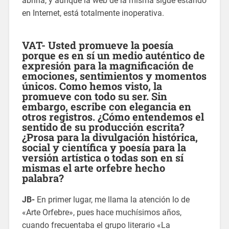
abrirla, y aunque la web de la misma sigue estando
en Internet, está totalmente inoperativa.
VAT- Usted promueve la poesía
porque es en sí un medio auténtico de
expresión para la magnificación de
emociones, sentimientos y momentos
únicos. Como hemos visto, la
promueve con todo su ser. Sin
embargo, escribe con elegancia en
otros registros. ¿Cómo entendemos el
sentido de su producción escrita?
¿Prosa para la divulgación histórica,
social y científica y poesía para la
versión artística o todas son en sí
mismas el arte orfebre hecho
palabra?
JB-
En primer lugar, me llama la atención lo de
«Arte Orfebre», pues hace muchísimos años,
cuando frecuentaba el grupo literario «La