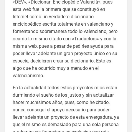
«DEV», «Diccionari Enciclopèdic Valencià», pues
esta web fue la primera que se constituyó en
Internet como un verdadero diccionario
enciclopédico escrita totalmente en valenciano y
fomentando sobremanera todo lo valenciano, pero
ocurrió lo mismo citado con «Traductors» y con la
misma web, pues a pesar de pedirles ayuda para
poder llevar adelante un gran proyecto único en su
especie, decidieron crear su diccionario. Esto es
algo que ha ocurrido muy a menudo en el
valencianismo.
En la actualidad todos estos proyectos míos están
durmiendo el sueño de los justos y sin actualizar
hacer muchísimos años, pues, como he citado,
nunca conseguí el apoyo necesario para poder
llevar adelante un proyecto de esta envergadura, ya
que el mismo es demasiado para una sola persona
y, además ser financiado en exclusiva con mis