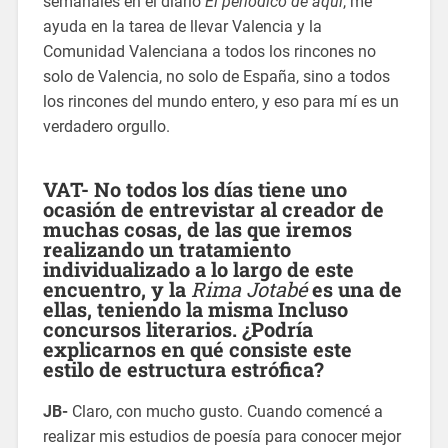
semanales en el diario
El periódico de aquí
, me
ayuda en la tarea de llevar Valencia y la
Comunidad Valenciana a todos los rincones no
solo de Valencia, no solo de España, sino a todos
los rincones del mundo entero, y eso para mí es un
verdadero orgullo.
VAT- No todos los días tiene uno
ocasión de entrevistar al creador de
muchas cosas, de las que iremos
realizando un tratamiento
individualizado a lo largo de este
encuentro, y la
Rima
Jotabé
es una de
ellas, teniendo la misma Incluso
concursos literarios. ¿Podría
explicarnos en qué consiste este
estilo de estructura estrófica?
JB-
Claro, con mucho gusto. Cuando comencé a
realizar mis estudios de poesía para conocer mejor