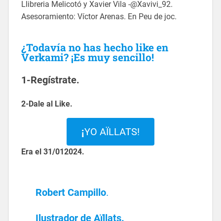
Llibreria Melicotó y Xavier Vila -@Xavivi_92.
Asesoramiento: Víctor Arenas. En Peu de joc.
¿Todavía no has hecho like en
Verkami? ¡Es muy sencillo!
1-Regístrate.
2-Dale al Like.
¡
YO AÏLLATS!
Era el 31/012024.
Robert Campillo
.
Ilustrador de Aïllats.