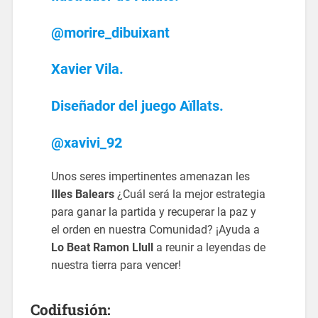
@morire_dibuixant
Xavier Vila.
Diseñador del juego Aïllats.
@xavivi_92
Unos seres impertinentes amenazan les
Illes Balears
¿Cuál será la mejor estrategia
para ganar la partida y recuperar la paz y
el orden en nuestra Comunidad? ¡Ayuda a
Lo Beat Ramon Llull
a reunir a leyendas de
nuestra tierra para vencer!
Codifusión: