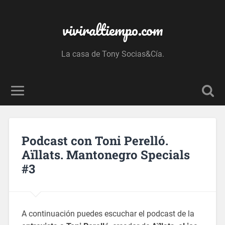
viviraltiempo.com
La casa de Tony Socias&Cía.
Podcast con Toni Perelló.
Aïllats. Mantonegro Specials
#3
A continuación puedes escuchar el podcast de la