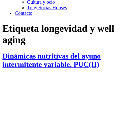
Cultura y ocio
Tony Socias Houses
Contacto
Etiqueta
longevidad y well
aging
Dinámicas nutritivas del ayuno
intermitente variable. PUC(II)