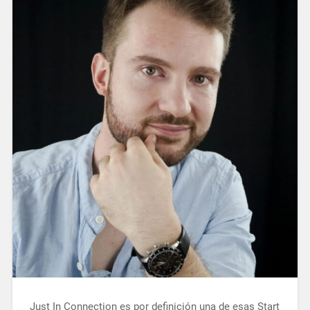
Just In Connection es por definición una de esas Start