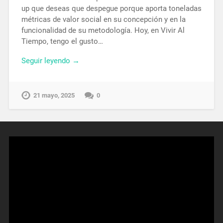
up que deseas que despegue porque aporta toneladas
métricas de valor social en su concepción y en la
funcionalidad de su metodología. Hoy, en Vivir Al
Tiempo, tengo el gusto…
Seguir leyendo →
21 mayo, 2025
0