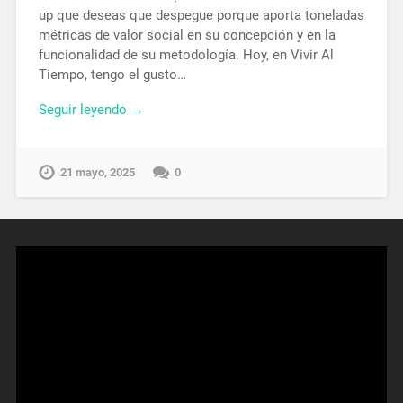
up que deseas que despegue porque aporta toneladas
métricas de valor social en su concepción y en la
funcionalidad de su metodología. Hoy, en Vivir Al
Tiempo, tengo el gusto…
Seguir leyendo →
21 mayo, 2025
0