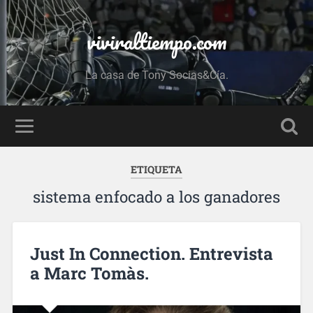
viviraltiempo.com
La casa de Tony Socias&Cía.
ETIQUETA
sistema enfocado a los ganadores
Just In Connection. Entrevista
a Marc Tomàs.