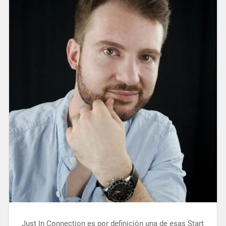
Just In Connection es por definición una de esas Start