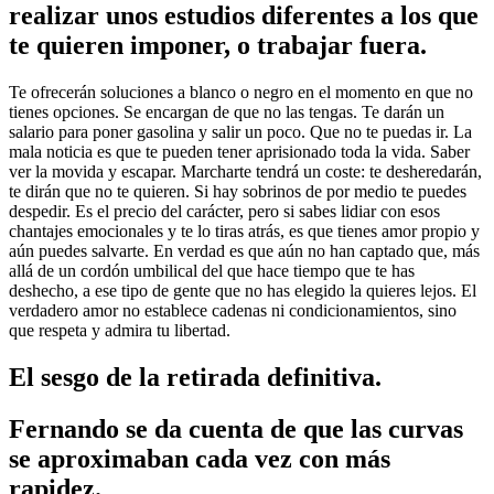
realizar unos estudios diferentes a los que
te quieren imponer, o trabajar fuera.
Te ofrecerán soluciones a blanco o negro en el momento en que no
tienes opciones. Se encargan de que no las tengas. Te darán un
salario para poner gasolina y salir un poco. Que no te puedas ir. La
mala noticia es que te pueden tener aprisionado toda la vida. Saber
ver la movida y escapar. Marcharte tendrá un coste: te desheredarán,
te dirán que no te quieren. Si hay sobrinos de por medio te puedes
despedir. Es el precio del carácter, pero si sabes lidiar con esos
chantajes emocionales y te lo tiras atrás, es que tienes amor propio y
aún puedes salvarte. En verdad es que aún no han captado que, más
allá de un cordón umbilical del que hace tiempo que te has
deshecho, a ese tipo de gente que no has elegido la quieres lejos. El
verdadero amor no establece cadenas ni condicionamientos, sino
que respeta y admira tu libertad.
El sesgo de la retirada definitiva.
Fernando se da cuenta de que las curvas
se aproximaban cada vez con más
rapidez.