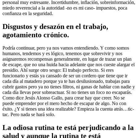
personal muy estresante. Incertidumbre, inflación, sobreinformación,
miedo reverencial a la autoridad -no es mi caso- impuestos, poca
confianza en la seguridad.
Disgustos y desazón en el trabajo,
agotamiento crónico.
Podría continuar, pero ya nos vamos entendiendo. Y como somos
humanos, tendemos y es lógico, tenemos que sobrevivir y nos
asignaremos recompensas generalmente, en lugar de trazar un plan
de escape, que no una huida hacia adelante que nos cueste alargar el
presidio. Ahí surge otro sesgo: El trabajo perfecto. Si eres
funcionario y estás ya cansado de ser un cordero que tiene que ir
cada día al matadero porque ya te has desilusionado, trabajas para
cubrir gastos pero ya no tienes filtros, ni ganas de hablar con nadie y
cada día llevas peor sobreactuar. Si no tienes un foco no escaparás.
Como dice Jesús Alonso Gallo, para crear hay que creer. No se
puede emprender por el mero hecho de escapar de algo. No con
éxito. ¿Y si tienes una idea realizable? Empieza la cuenta atrás…tic-
tac. Pero nada se hará solo.
La odiosa rutina te está perjudicando a la
salud y aunque la rutina te está