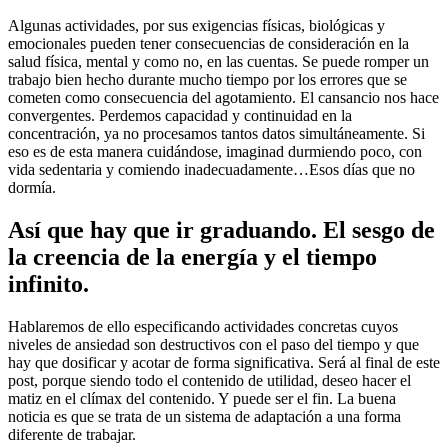
Algunas actividades, por sus exigencias físicas, biológicas y
emocionales pueden tener consecuencias de consideración en la
salud física, mental y como no, en las cuentas. Se puede romper un
trabajo bien hecho durante mucho tiempo por los errores que se
cometen como consecuencia del agotamiento. El cansancio nos hace
convergentes. Perdemos capacidad y continuidad en la
concentración, ya no procesamos tantos datos simultáneamente. Si
eso es de esta manera cuidándose, imaginad durmiendo poco, con
vida sedentaria y comiendo inadecuadamente…Esos días que no
dormía.
Así que hay que ir graduando. El sesgo de
la creencia de la energía y el tiempo
infinito.
Hablaremos de ello especificando actividades concretas cuyos
niveles de ansiedad son destructivos con el paso del tiempo y que
hay que dosificar y acotar de forma significativa. Será al final de este
post, porque siendo todo el contenido de utilidad, deseo hacer el
matiz en el clímax del contenido. Y puede ser el fin. La buena
noticia es que se trata de un sistema de adaptación a una forma
diferente de trabajar.