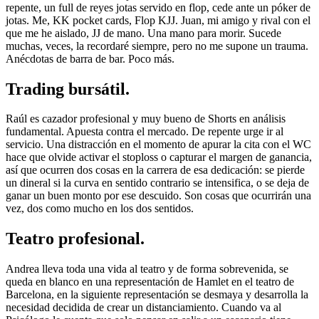
repente, un full de reyes jotas servido en flop, cede ante un póker de
jotas. Me, KK pocket cards, Flop KJJ. Juan, mi amigo y rival con el
que me he aislado, JJ de mano. Una mano para morir. Sucede
muchas, veces, la recordaré siempre, pero no me supone un trauma.
Anécdotas de barra de bar. Poco más.
Trading bursátil.
Raúl es cazador profesional y muy bueno de Shorts en análisis
fundamental. Apuesta contra el mercado. De repente urge ir al
servicio. Una distracción en el momento de apurar la cita con el WC
hace que olvide activar el stoploss o capturar el margen de ganancia,
así que ocurren dos cosas en la carrera de esa dedicación: se pierde
un dineral si la curva en sentido contrario se intensifica, o se deja de
ganar un buen monto por ese descuido. Son cosas que ocurrirán una
vez, dos como mucho en los dos sentidos.
Teatro profesional.
Andrea lleva toda una vida al teatro y de forma sobrevenida, se
queda en blanco en una representación de Hamlet en el teatro de
Barcelona, en la siguiente representación se desmaya y desarrolla la
necesidad decidida de crear un distanciamiento. Cuando va al