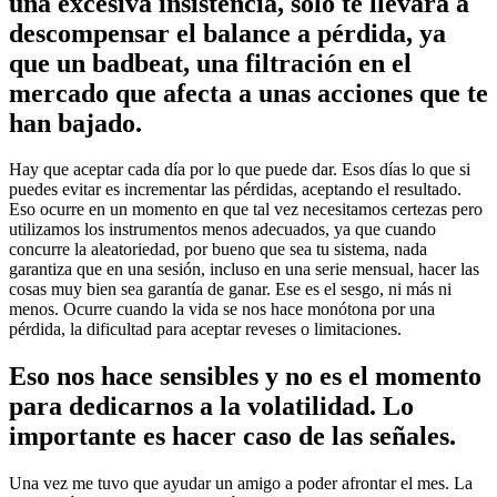
una excesiva insistencia, sólo te llevará a
descompensar el balance a pérdida, ya
que un badbeat, una filtración en el
mercado que afecta a unas acciones que te
han bajado.
Hay que aceptar cada día por lo que puede dar. Esos días lo que si
puedes evitar es incrementar las pérdidas, aceptando el resultado.
Eso ocurre en un momento en que tal vez necesitamos certezas pero
utilizamos los instrumentos menos adecuados, ya que cuando
concurre la aleatoriedad, por bueno que sea tu sistema, nada
garantiza que en una sesión, incluso en una serie mensual, hacer las
cosas muy bien sea garantía de ganar. Ese es el sesgo, ni más ni
menos. Ocurre cuando la vida se nos hace monótona por una
pérdida, la dificultad para aceptar reveses o limitaciones.
Eso nos hace sensibles y no es el momento
para dedicarnos a la volatilidad. Lo
importante es hacer caso de las señales.
Una vez me tuvo que ayudar un amigo a poder afrontar el mes. La