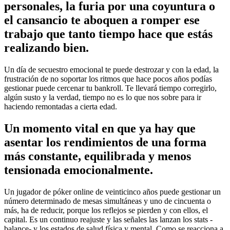
personales, la furia por una coyuntura o
el cansancio te aboquen a romper ese
trabajo que tanto tiempo hace que estás
realizando bien.
Un día de secuestro emocional te puede destrozar y con la edad, la
frustración de no soportar los ritmos que hace pocos años podías
gestionar puede cercenar tu bankroll. Te llevará tiempo corregirlo,
algún susto y la verdad, tiempo no es lo que nos sobre para ir
haciendo remontadas a cierta edad.
Un momento vital en que ya hay que
asentar los rendimientos de una forma
más constante, equilibrada y menos
tensionada emocionalmente.
Un jugador de póker online de veinticinco años puede gestionar un
número determinado de mesas simultáneas y uno de cincuenta o
más, ha de reducir, porque los reflejos se pierden y con ellos, el
capital. Es un continuo reajuste y las señales las lanzan los stats -
balance- y los estados de salud física y mental. Como se reacciona a