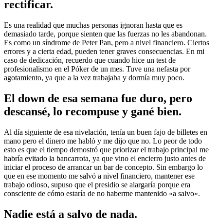
rectificar.
Es una realidad que muchas personas ignoran hasta que es
demasiado tarde, porque sienten que las fuerzas no les abandonan.
Es como un síndrome de Peter Pan, pero a nivel financiero. Ciertos
errores y a cierta edad, pueden tener graves consecuencias. En mi
caso de dedicación, recuerdo que cuando hice un test de
profesionalismo en el Póker de un mes. Tuve una nefasta por
agotamiento, ya que a la vez trabajaba y dormía muy poco.
El down de esa semana fue duro, pero
descansé, lo recompuse y gané bien.
Al día siguiente de esa nivelación, tenía un buen fajo de billetes en
mano pero el dinero me habló y me dijo que no. Lo peor de todo
esto es que el tiempo demostró que priorizar el trabajo principal me
habría evitado la bancarrota, ya que vino el encierro justo antes de
iniciar el proceso de arrancar un bar de concepto. Sin embargo lo
que en ese momento me salvó a nivel financiero, mantener ese
trabajo odioso, supuso que el presidio se alargaría porque era
consciente de cómo estaría de no haberme mantenido «a salvo».
Nadie está a salvo de nada.