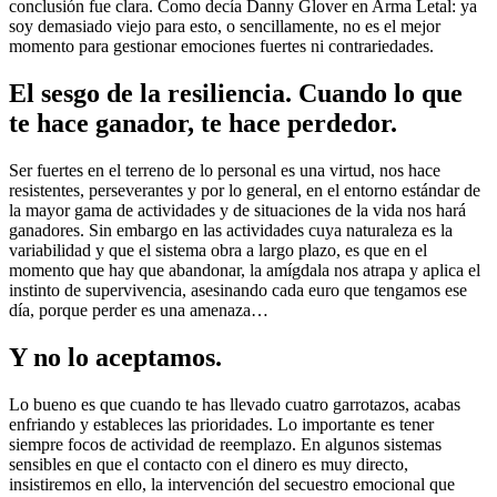
conclusión fue clara. Como decía Danny Glover en Arma Letal: ya
soy demasiado viejo para esto, o sencillamente, no es el mejor
momento para gestionar emociones fuertes ni contrariedades.
El sesgo de la resiliencia. Cuando lo que
te hace ganador, te hace perdedor.
Ser fuertes en el terreno de lo personal es una virtud, nos hace
resistentes, perseverantes y por lo general, en el entorno estándar de
la mayor gama de actividades y de situaciones de la vida nos hará
ganadores. Sin embargo en las actividades cuya naturaleza es la
variabilidad y que el sistema obra a largo plazo, es que en el
momento que hay que abandonar, la amígdala nos atrapa y aplica el
instinto de supervivencia, asesinando cada euro que tengamos ese
día, porque perder es una amenaza…
Y no lo aceptamos.
Lo bueno es que cuando te has llevado cuatro garrotazos, acabas
enfriando y estableces las prioridades. Lo importante es tener
siempre focos de actividad de reemplazo. En algunos sistemas
sensibles en que el contacto con el dinero es muy directo,
insistiremos en ello, la intervención del secuestro emocional que