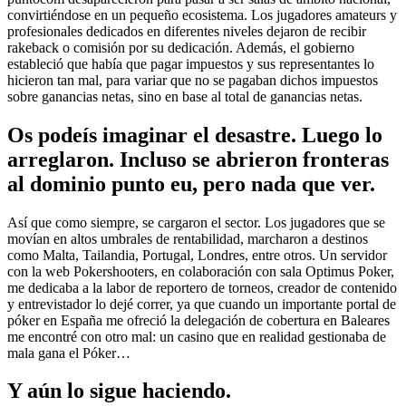
convirtiéndose en un pequeño ecosistema. Los jugadores amateurs y
profesionales dedicados en diferentes niveles dejaron de recibir
rakeback o comisión por su dedicación. Además, el gobierno
estableció que había que pagar impuestos y sus representantes lo
hicieron tan mal, para variar que no se pagaban dichos impuestos
sobre ganancias netas, sino en base al total de ganancias netas.
Os podeís imaginar el desastre. Luego lo
arreglaron. Incluso se abrieron fronteras
al dominio punto eu, pero nada que ver.
Así que como siempre, se cargaron el sector. Los jugadores que se
movían en altos umbrales de rentabilidad, marcharon a destinos
como Malta, Tailandia, Portugal, Londres, entre otros. Un servidor
con la web Pokershooters, en colaboración con sala Optimus Poker,
me dedicaba a la labor de reportero de torneos, creador de contenido
y entrevistador lo dejé correr, ya que cuando un importante portal de
póker en España me ofreció la delegación de cobertura en Baleares
me encontré con otro mal: un casino que en realidad gestionaba de
mala gana el Póker…
Y aún lo sigue haciendo.