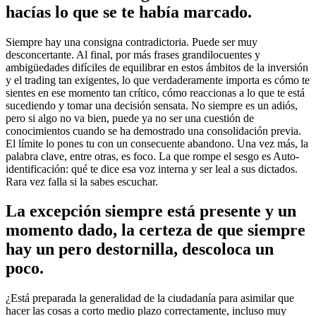
hacías lo que se te había marcado.
Siempre hay una consigna contradictoria. Puede ser muy
desconcertante. Al final, por más frases grandilocuentes y
ambigüedades difíciles de equilibrar en estos ámbitos de la inversión
y el trading tan exigentes, lo que verdaderamente importa es cómo te
sientes en ese momento tan crítico, cómo reaccionas a lo que te está
sucediendo y tomar una decisión sensata. No siempre es un adiós,
pero si algo no va bien, puede ya no ser una cuestión de
conocimientos cuando se ha demostrado una consolidación previa.
El límite lo pones tu con un consecuente abandono. Una vez más, la
palabra clave, entre otras, es foco. La que rompe el sesgo es Auto-
identificación: qué te dice esa voz interna y ser leal a sus dictados.
Rara vez falla si la sabes escuchar.
La excepción siempre está presente y un
momento dado, la certeza de que siempre
hay un pero destornilla, descoloca un
poco.
¿Está preparada la generalidad de la ciudadanía para asimilar que
hacer las cosas a corto medio plazo correctamente, incluso muy