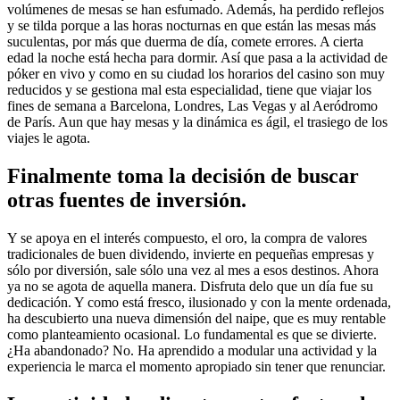
volúmenes de mesas se han esfumado. Además, ha perdido reflejos
y se tilda porque a las horas nocturnas en que están las mesas más
suculentas, por más que duerma de día, comete errores. A cierta
edad la noche está hecha para dormir. Así que pasa a la actividad de
póker en vivo y como en su ciudad los horarios del casino son muy
reducidos y se gestiona mal esta especialidad, tiene que viajar los
fines de semana a Barcelona, Londres, Las Vegas y al Aeródromo
de París. Aun que hay mesas y la dinámica es ágil, el trasiego de los
viajes le agota.
Finalmente toma la decisión de buscar
otras fuentes de inversión.
Y se apoya en el interés compuesto, el oro, la compra de valores
tradicionales de buen dividendo, invierte en pequeñas empresas y
sólo por diversión, sale sólo una vez al mes a esos destinos. Ahora
ya no se agota de aquella manera. Disfruta delo que un día fue su
dedicación. Y como está fresco, ilusionado y con la mente ordenada,
ha descubierto una nueva dimensión del naipe, que es muy rentable
como planteamiento ocasional. Lo fundamental es que se divierte.
¿Ha abandonado? No. Ha aprendido a modular una actividad y la
experiencia le marca el momento apropiado sin tener que renunciar.