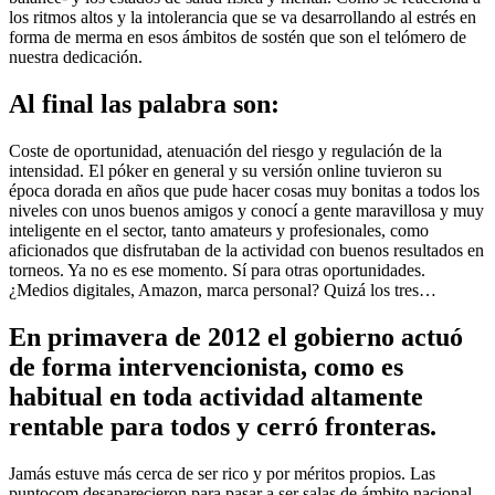
los ritmos altos y la intolerancia que se va desarrollando al estrés en
forma de merma en esos ámbitos de sostén que son el telómero de
nuestra dedicación.
Al final las palabra son:
Coste de oportunidad, atenuación del riesgo y regulación de la
intensidad. El póker en general y su versión online tuvieron su
época dorada en años que pude hacer cosas muy bonitas a todos los
niveles con unos buenos amigos y conocí a gente maravillosa y muy
inteligente en el sector, tanto amateurs y profesionales, como
aficionados que disfrutaban de la actividad con buenos resultados en
torneos. Ya no es ese momento. Sí para otras oportunidades.
¿Medios digitales, Amazon, marca personal? Quizá los tres…
En primavera de 2012 el gobierno actuó
de forma intervencionista, como es
habitual en toda actividad altamente
rentable para todos y cerró fronteras.
Jamás estuve más cerca de ser rico y por méritos propios. Las
puntocom desaparecieron para pasar a ser salas de ámbito nacional,