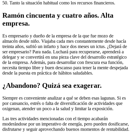
50. Tanto la situación habitual como los recursos financieros.
Ramón cincuenta y cuatro años. Alta
empresa.
Es empresario y dueño de la empresa de la que fue mozo de
almacén desde niño. Viajaba cada mes constantemente desde hacía
treinta años, sufrió un infarto y hace dos meses un ictus. ¿Dejará de
ser empresario? Para nada. Luchará para recuperarse, aprenderá a
delegar y se convertirá en una pieza clave del desarrollo estratégico
de la empresa. Además, para desarrollar con frescura esa función,
necesita tiempo libre y buen descanso para tener la mente despejada
desde la puesta en práctica de hábitos saludables.
¿Abandono? Quizá sea exagerar.
Siempre es conveniente analizar a qué se deben esas lagunas. Si es
por cansancio, estrés o falta de diversificación de actividades que
oxigenan, atender un poco a la salud y limitar la exposición.
Las tres actividades mencionadas con el tiempo acabarán
moderándose por un imperativo de energía, pero pueden dosificarse,
disfrutarse y seguir aprovechando buenos momentos de rentabilidad.