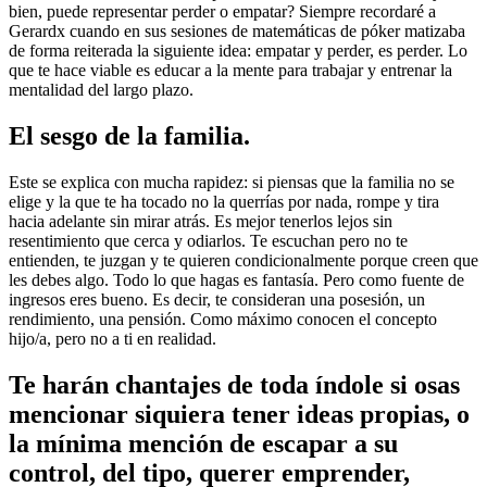
bien, puede representar perder o empatar? Siempre recordaré a
Gerardx cuando en sus sesiones de matemáticas de póker matizaba
de forma reiterada la siguiente idea: empatar y perder, es perder. Lo
que te hace viable es educar a la mente para trabajar y entrenar la
mentalidad del largo plazo.
El sesgo de la familia.
Este se explica con mucha rapidez: si piensas que la familia no se
elige y la que te ha tocado no la querrías por nada, rompe y tira
hacia adelante sin mirar atrás. Es mejor tenerlos lejos sin
resentimiento que cerca y odiarlos. Te escuchan pero no te
entienden, te juzgan y te quieren condicionalmente porque creen que
les debes algo. Todo lo que hagas es fantasía. Pero como fuente de
ingresos eres bueno. Es decir, te consideran una posesión, un
rendimiento, una pensión. Como máximo conocen el concepto
hijo/a, pero no a ti en realidad.
Te harán chantajes de toda índole si osas
mencionar siquiera tener ideas propias, o
la mínima mención de escapar a su
control, del tipo, querer emprender,