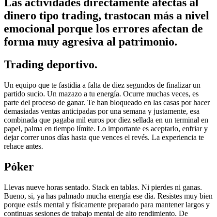
Las actividades directamente afectas al
dinero tipo trading, trastocan más a nivel
emocional porque los errores afectan de
forma muy agresiva al patrimonio.
Trading deportivo.
Un equipo que te fastidia a falta de diez segundos de finalizar un
partido sucio. Un mazazo a tu energía. Ocurre muchas veces, es
parte del proceso de ganar. Te han bloqueado en las casas por hacer
demasiadas ventas anticipadas por una semana y justamente, esa
combinada que pagaba mil euros por diez sellada en un terminal en
papel, palma en tiempo límite. Lo importante es aceptarlo, enfriar y
dejar correr unos días hasta que vences el revés. La experiencia te
rehace antes.
Póker
Llevas nueve horas sentado. Stack en tablas. Ni pierdes ni ganas.
Bueno, si, ya has palmado mucha energía ese día. Resistes muy bien
porque estás mental y físicamente preparado para mantener largos y
continuas sesiones de trabajo mental de alto rendimiento. De