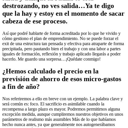
destrozando, no ves salida…Ya te digo
que la hay y estoy en el momento de sacar
cabeza de ese proceso.
Así que podré hablarte de forma acreditada por lo que he vivido y
cómo gestiono el plan de emprendimiento. No se puede forzar el
exit de una estructura tan pensada y efectiva para atraparte de forma
precipitada, pero pautando bien el trabajo y con una labor a partes
iguales de formación, reflexión y trabajo aplicado llegarás a poder
hacerlo. Me guardo una sorpresa…¡Quédate conmigo!
¿Hemos calculado el precio en la
previsión de ahorro de esos micro-gastos
a fin de año?
Nos referiremos a ello en breve con un ejemplo. La palabra clave y
será común es: foco. El sacrificio es asimilable cuando la
recompensa a largo plazo es mayor. Podremos permitirnos alguna
excepción medida, aunque cumpliremos nuestros objetivos en unos
parámetros de realismo más asumibles Más de lo que habíamos
hecho nunca antes, ya que generalmente nos autogenerábamos