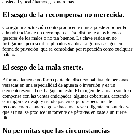
ansiedad y acabábamos gastando más.
El sesgo de la recompensa no merecida.
Corregir una actuación contraproducente nunca puede suponer la
administración de una recompensa. Eso distingue a los buenos
gestores de los malos o no tan buenos. La clave reside en no
fustigarnos, pero ser disciplinados y aplicar algunos castigos en
forma de privación, que se consolidan por repetición como cualquier
hábito.
El sesgo de la mala suerte.
Afortunadamente no forma parte del discurso habitual de personas
versadas en una especialidad de apuesta o inversión y es un
elemento esencial del bagaje honesto. El margen de la mala suerte se
compensa con las ventas anticipadas, algunas coberturas, acotando
el margen de riesgo y siendo paciente, pero especialmente
reconociendo cuando algo se hace mal y ser diligente en pararlo, ya
que al final se produce un torrente de pérdidas en base a un fuerte
tilt.
No permitas que las circunstancias