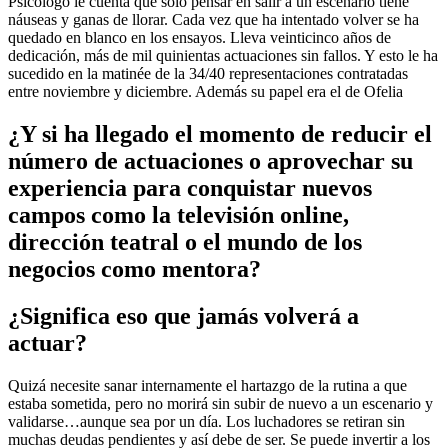
Psicólogo le cuenta que solo pensar en salir a un escenario tiene
náuseas y ganas de llorar. Cada vez que ha intentado volver se ha
quedado en blanco en los ensayos. Lleva veinticinco años de
dedicación, más de mil quinientas actuaciones sin fallos. Y esto le ha
sucedido en la matinée de la 34/40 representaciones contratadas
entre noviembre y diciembre. Además su papel era el de Ofelia
¿Y si ha llegado el momento de reducir el
número de actuaciones o aprovechar su
experiencia para conquistar nuevos
campos como la televisión online,
dirección teatral o el mundo de los
negocios como mentora?
¿Significa eso que jamás volverá a
actuar?
Quizá necesite sanar internamente el hartazgo de la rutina a que
estaba sometida, pero no morirá sin subir de nuevo a un escenario y
validarse…aunque sea por un día. Los luchadores se retiran sin
muchas deudas pendientes y así debe de ser. Se puede invertir a los