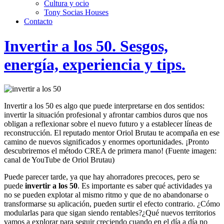
Cultura y ocio
Tony Socias Houses
Contacto
Invertir a los 50. Sesgos,
energía, experiencia y tips.
Invertir a los 50 es algo que puede interpretarse en dos sentidos:
invertir la situación profesional y afrontar cambios duros que nos
obligan a reflexionar sobre el nuevo futuro y a establecer líneas de
reconstrucción. El reputado mentor Oriol Brutau te acompaña en ese
camino de nuevos significados y enormes oportunidades. ¡Pronto
descubriremos el método CREA de primera mano! (Fuente imagen:
canal de YouTube de Oriol Brutau)
Puede parecer tarde, ya que hay ahorradores precoces, pero se
puede
invertir a los 50
. Es importante es saber qué actividades ya
no se pueden explotar al mismo ritmo y que de no abandonarse o
transformarse su aplicación, pueden surtir el efecto contrario. ¿Cómo
modularlas para que sigan siendo rentables?¿Qué nuevos territorios
vamos a explorar para seguir creciendo cuando en el día a día no