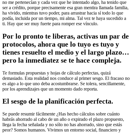
no me pertenecían y cada vez que he intentado algo, ha tenido que
ser a crédito, porque precisamente esa gran mentira llamada familia,
ha vivido, mientras tuvo poder, para arrastrar hacia sí todo lo que
podía, incluida por un tiempo, mi alma. Tal vez te haya sucedido a
ti. Hay que ser muy fuerte para romper ese vínculo.
Por lo pronto te liberas, activas un par de
protocolos, ahora que lo tuyo es tuyo y
tienes resuelto el medio y el largo plazo…
pero la inmediatez se te hace compleja.
Te formulas propuestas y hojas de cálculo perfectas, quizá
demasiado. Esta realidad nos conduce al primer sesgo. El fracaso no
es algo a lo que uno deba acostumbrarse. Se tolera, sencillamente,
por los aprendizajes que un momento dado reporta.
El sesgo de la planificación perfecta.
Se puede resumir fácilmente ¿Has hecho cálculos sobre cuánto
habrás ahorrado al cabo de un año o expirado el plazo propuesto,
llega la fecha señalada y no sólo no has ahorrado, sino que estás
peor? Somos humanos. Vivimos un entorno social, financiero y