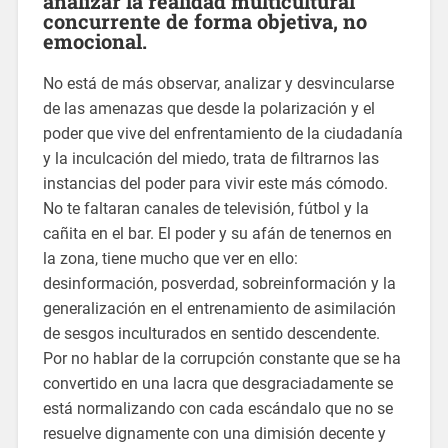
analizar la realidad multicultural
concurrente de forma objetiva, no
emocional.
No está de más observar, analizar y desvincularse
de las amenazas que desde la polarización y el
poder que vive del enfrentamiento de la ciudadanía
y la inculcación del miedo, trata de filtrarnos las
instancias del poder para vivir este más cómodo.
No te faltaran canales de televisión, fútbol y la
cañita en el bar. El poder y su afán de tenernos en
la zona, tiene mucho que ver en ello:
desinformación, posverdad, sobreinformación y la
generalización en el entrenamiento de asimilación
de sesgos inculturados en sentido descendente.
Por no hablar de la corrupción constante que se ha
convertido en una lacra que desgraciadamente se
está normalizando con cada escándalo que no se
resuelve dignamente con una dimisión decente y