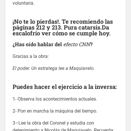
voluntaria.
¡No te lo pierdas!. Te recomiendo las
páginas 212 y 213. Pura catarsis.Da
escalofrío ver cómo se cumple hoy.
¿Has oído hablar del
efecto CNN
?
Gracias a la obra:
El poder. Un estratega lee a Maquiavelo.
Puedes hacer el ejercicio a la inversa:
1- Observa los acontecimientos actuales.
2- Pon en marcha la máquina del tiempo.
3–Lee la obra del Coronel y estudia con
detenimiento a Nicolás de Maquiavelo. Recuerda: