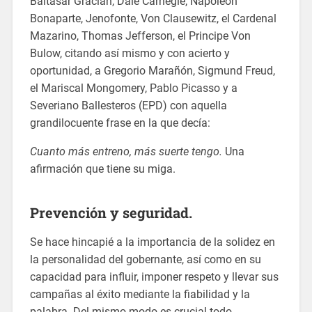
Baltasar Gracian, Dale Carnegie, Napoleón
Bonaparte, Jenofonte, Von Clausewitz, el Cardenal
Mazarino, Thomas Jefferson, el Principe Von
Bulow, citando así mismo y con acierto y
oportunidad, a Gregorio Marañón, Sigmund Freud,
el Mariscal Mongomery, Pablo Picasso y a
Severiano Ballesteros (EPD) con aquella
grandilocuente frase en la que decía:
Cuanto más entreno, más suerte tengo.
Una
afirmación que tiene su miga.
Prevención y seguridad.
Se hace hincapié a la importancia de la solidez en
la personalidad del gobernante, así como en su
capacidad para influir, imponer respeto y llevar sus
campañas al éxito mediante la fiabilidad y la
palabra. Del mismo modo es crucial todo