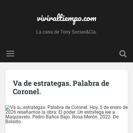
viviraltiempo.com
La casa de Tony Socias&Cía.
Va de estrategas. Palabra de
Coronel.