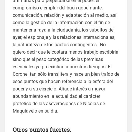
artimañas para perpetuarse en el poder, el
compromiso ejemplar del buen gobernante,
comunicación, relación y adaptación al medio, así
como la gestión de la información con el fin de
mantener a raya a la ciudadanía, los súbditos del
ayer, el espionaje y las relaciones internacionales,
la naturaleza de los pactos contingentes…No
quiero decir que le costara menos trabajo escribirla,
sino que el peso categórico de las premisas
esenciales ya preexistían a nuestros tiempos. El
Coronel tan sólo translitera y hace un bien traído de
esos puntos que hacen referencia a la esfera del
poder y a su ejercicio. Añade interés a mayor
abundamiento en la actualidad el carácter
profético de las aseveraciones de Nicolás de
Maquiavelo en su día.
Otros puntos fuertes.