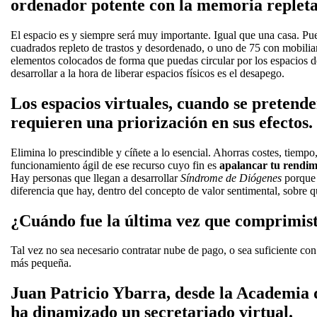
ordenador potente con la memoria repleta 
El espacio es y siempre será muy importante. Igual que una casa. Pu
cuadrados repleto de trastos y desordenado, o uno de 75 con mobiliari
elementos colocados de forma que puedas circular por los espacios d
desarrollar a la hora de liberar espacios físicos es el desapego.
Los espacios virtuales, cuando se pretende
requieren una priorización en sus efectos.
Elimina lo prescindible y cíñete a lo esencial. Ahorras costes, tiempo
funcionamiento ágil de ese recurso cuyo fin es
apalancar tu rendim
Hay personas que llegan a desarrollar
Síndrome de Diógenes
porque 
diferencia que hay, dentro del concepto de valor sentimental, sobre q
¿Cuándo fue la última vez que comprimist
Tal vez no sea necesario contratar nube de pago, o sea suficiente c
más pequeña.
Juan Patricio Ybarra, desde la Academi
ha dinamizado un secretariado virtual.