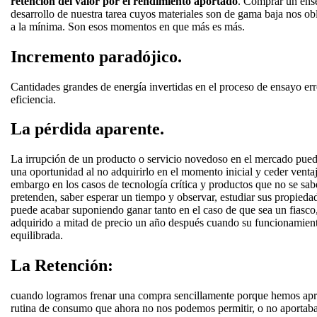
retención del valor por el rendimiento aportado
. Comprar un ens
desarrollo de nuestra tarea cuyos materiales son de gama baja nos o
a la mínima. Son esos momentos en que más es más.
Incremento paradójico.
Cantidades grandes de energía invertidas en el proceso de ensayo err
eficiencia.
La pérdida aparente.
La irrupción de un producto o servicio novedoso en el mercado pued
una oportunidad al no adquirirlo en el momento inicial y ceder venta
embargo en los casos de tecnología crítica y productos que no se sab
pretenden, saber esperar un tiempo y observar, estudiar sus propiedad
puede acabar suponiendo ganar tanto en el caso de que sea un fias
adquirido a mitad de precio un año después cuando su funcionamien
equilibrada.
La Retención:
cuando logramos frenar una compra sencillamente porque hemos apre
rutina de consumo que ahora no nos podemos permitir, o no aporta