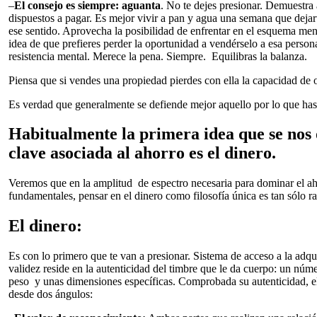
–
El consejo es siempre: aguanta
. No te dejes presionar. Demuestr
dispuestos a pagar. Es mejor vivir a pan y agua una semana que dejar
ese sentido. Aprovecha la posibilidad de enfrentar en el esquema ment
idea de que prefieres perder la oportunidad a vendérselo a esa person
resistencia mental. Merece la pena. Siempre. Equilibras la balanza.
Piensa que si vendes una propiedad pierdes con ella la capacidad de o
Es verdad que generalmente se defiende mejor aquello por lo que has 
Habitualmente la primera idea que se nos
clave asociada al ahorro es el dinero.
Veremos que en la amplitud de espectro necesaria para dominar el aho
fundamentales, pensar en el dinero como filosofía única es tan sólo ras
El dinero:
Es con lo primero que te van a presionar. Sistema de acceso a la adq
validez reside en la autenticidad del timbre que le da cuerpo: un núme
peso y unas dimensiones específicas. Comprobada su autenticidad, e
desde dos ángulos: