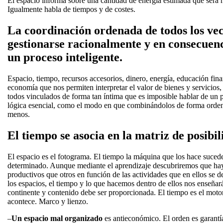
El espacio informa sobre una cantidad de energía estimada que será 
Igualmente habla de tiempos y de costes.
La coordinación ordenada de todos los vec
gestionarse racionalmente y en consecuen
un proceso inteligente.
Espacio, tiempo, recursos accesorios, dinero, energía, educación fi
economía que nos permiten interpretar el valor de bienes y servicios,
todos vinculados de forma tan íntima que es imposible hablar de un p
lógica esencial, como el modo en que combinándolos de forma ord
menos.
El tiempo se asocia en la matriz de posibil
El espacio es el fotograma. El tiempo la máquina que los hace suced
determinado. Aunque mediante el aprendizaje descubriremos que hay
productivos que otros en función de las actividades que en ellos se
los espacios, el tiempo y lo que hacemos dentro de ellos nos enseñará
continente y contenido debe ser proporcionada. El tiempo es el motor
acontece. Marco y lienzo.
–
Un espacio mal organizado
es antieconómico. El orden es garantía