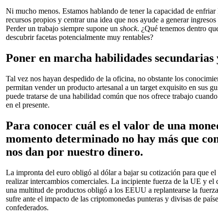
Ni mucho menos. Estamos hablando de tener la capacidad de enfriar l
recursos propios y centrar una idea que nos ayude a generar ingresos p
Perder un trabajo siempre supone un
shock
. ¿Qué tenemos dentro que
descubrir facetas potencialmente muy rentables?
Poner en marcha habilidades secundarias y
Tal vez nos hayan despedido de la oficina, no obstante los conocimi
permitan vender un producto artesanal a un target exquisito en sus gu
puede tratarse de una habilidad común que nos ofrece trabajo cuando 
en el presente.
Para conocer cuál es el valor de una moned
momento determinado no hay más que cons
nos dan por nuestro dinero.
La impronta del euro obligó al dólar a bajar su cotización para que el 
realizar intercambios comerciales. La incipiente fuerza de la UE y el 
una multitud de productos obligó a los EEUU a replantearse la fuerz
sufre ante el impacto de las criptomonedas punteras y divisas de paí
confederados.