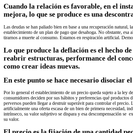
Cuando la relación es favorable, en el ins
mejora, lo que se produce es una descontr
Las deudas se han paliado bien en base a una recuperación natural, l
establecimiento de un plan de pago que desahoga. No obstante, esa al
tirarnos a muerte al consumo. Estamos en respiración artificial. De
Lo que produce la deflación es el hecho de
reabrir estructuras, performance del conce
como crear ideas nuevas.
En este punto se hace necesario disociar el
Por lo general el establecimiento de un precio queda sujeto a la ley d
consumidores deciden por sus hábitos y preferencias qué productos 
perversos pueden llegar a destruir superávit para controlar el precio
artificialmente una oferta escasa de un bien de primera necesidad, i
intrínseco, su valor subjetivo se dispara y esa descompensación se 
su valor.
El precio es la fijación de una cantidad pe