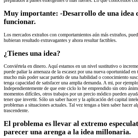
preparados a países emergentes o más fuertes. Lo que conocemos c
Muy importante: -Desarrollo de una idea 
funcionar.
Los mercados extraños con comportamientos aún más extraños, puede
hubieran resultado extravagantes y ahora resultar factibles.
¿Tienes una idea?
Conviértela en dinero. Aquí estamos en un nivel sustitutivo o increme
puede paliar la amenaza de la escasez por una nueva oportunidad en t
mucho más poder sacar partido de una habilidad o conocimiento suscep
tenga capacidad de satisfacer una amplia demanda. A mi, por ejemplo,
Independientemente de que este ciclo lo he emprendido sin otro ánimo
momentos difíciles, otros trabajos por un precio módico pueden ayudar
tener que invertir. Sólo un saber hacer y la aplicación del capital inte
problemas a situaciones actuales. Tal vez tengas a bien saber hacer alg
trascendente.
El problema es llevar al extremo especulat
parecer una arenga a la idea millonaria.