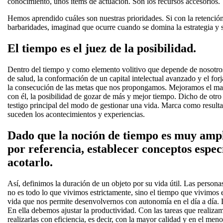
conocimiento, unos ítems de actuación. Son los recursos accesorios.
Hemos aprendido cuáles son nuestras prioridades. Si con la retenció
barbaridades, imaginad que ocurre cuando se domina la estrategia y se
El tiempo es el juez de la posibilidad.
Dentro del tiempo y como elemento volitivo que depende de nosotros
de salud, la conformación de un capital intelectual avanzado y el for
la consecución de las metas que nos propongamos. Mejoramos el mar
con él, la posibilidad de gozar de más y mejor tiempo. Dicho de otro 
testigo principal del modo de gestionar una vida. Marca como result
suceden los acontecimientos y experiencias.
Dado que la noción de tiempo es muy amp
por referencia, establecer conceptos espec
acotarlo.
Así, definimos la duración de un objeto por su vida útil. Las persona
no es todo lo que vivimos estrictamente, sino el tiempo que vivimos 
vida que nos permite desenvolvernos con autonomía en el día a día. 
En ella debemos ajustar la productividad. Con las tareas que realizam
realizarlas con eficiencia, es decir, con la mayor calidad y en el men