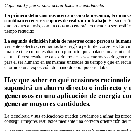
Capacidad y fuerza para actuar física o mentalmente.
La primera definición nos acerca a cómo la mecánica, la química, 
combinan en enseres capaces de realizar un trabajo
. En su diseñ
que produzcan más, con un consumo energético menor, a ser posible
tiempo reducido.
La segunda definición habla de nosotros como personas humana
vertiente colectiva, centramos la energía a partir del consenso. En vi
una idea trae como resultado un producto que apalanca una cantidad 
en una fuerza resultante capaz de mover pesos enormes o de generar 
para el ser humano en las mismas unidades de tiempo y que en recur
enorme o una exposición de mano de obra poco rentable.
Hay que saber en qué ocasiones racionaliz
supondrá un ahorro directo o indirecto y e
generosos en una aplicación de energía co
generar mayores cantidades.
La tecnología y sus aplicaciones pueden ayudarnos a afinar los proc
conseguir mejores resultados mediante una correcta orientación del 