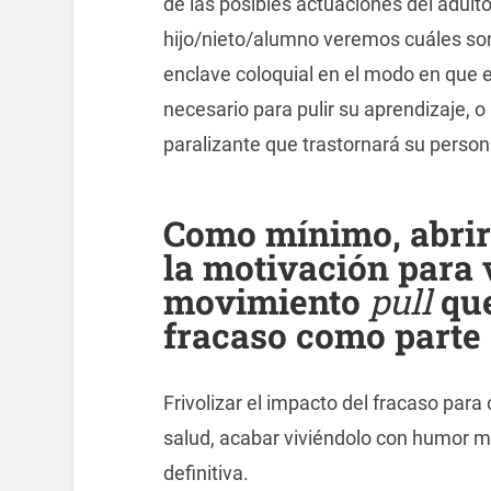
de las posibles actuaciones del adult
hijo/nieto/alumno veremos cuáles son
enclave coloquial en el modo en que 
necesario para pulir su aprendizaje, o
paralizante que trastornará su persona
Como mínimo, abrir
la motivación para 
movimiento
pull
que
fracaso como parte
Frivolizar el impacto del fracaso para
salud, acabar viviéndolo con humor m
definitiva.