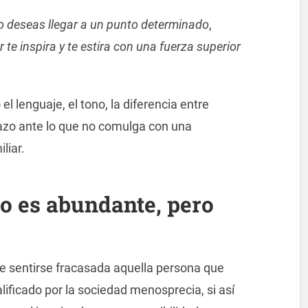
 deseas llegar a un punto
determinado
,
 te inspira y te estira con una fuerza superior
 lenguaje, el tono, la diferencia entre
chazo ante lo que no comulga con una
liar.
so es abundante, pero
be sentirse fracasada aquella persona que
alificado por la sociedad menosprecia, si así