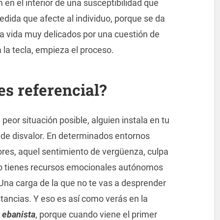
n en el interior de una susceptibilidad que
dida que afecte al individuo, porque se da
a vida muy delicados por una cuestión de
la tecla, empieza el proceso.
es referencial
?
peor situación posible, alguien instala en tu
o de disvalor. En determinados entornos
ores, aquel sentimiento de vergüenza, culpa
no tienes recursos emocionales autónomos
 Una carga de la que no te vas a desprender
tancias. Y eso es así como verás en la
l ebanista
, porque cuando viene el primer