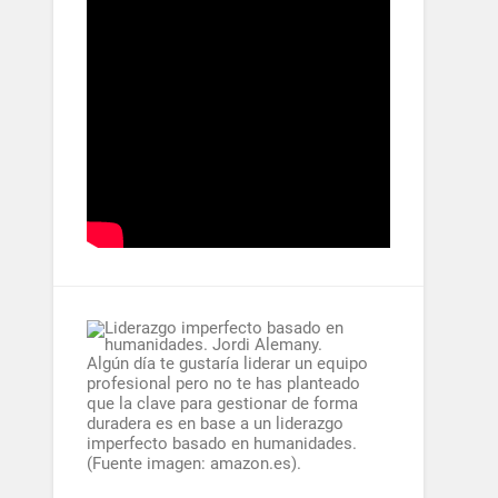
Algún día te gustaría liderar un equipo
profesional pero no te has planteado
que la clave para gestionar de forma
duradera es en base a un liderazgo
imperfecto basado en humanidades.
(Fuente imagen: amazon.es).