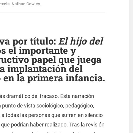
 Pexels. Nathan Cowley.
va por título:
El hijo del
s el importante y
ructivo papel que juega
 la implantación del
 en la primera infancia.
más dramático del fracaso. Esta narración
n punto de vista sociológico, pedagógico,
 a todas las personas que sufren en silencio
 que podrían haber realizado. Tras la revisión