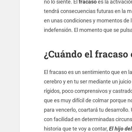
no lo siente. El
fracaso
es la activació
tendrá consecuencias futuras en la me
en unas condiciones y momentos de l
indefensión. El momento que se pulsa 
¿
Cuándo el fracaso 
El fracaso es un sentimiento que en la 
cerebro y en tu ser mediante un juici
rígidos, poco comprensivos y castrad
que es muy difícil de colmar porque 
para vencerlo, coartará tu desarrollo.
con facilidad en determinadas circuns
historia que te voy a contar,
El hijo de