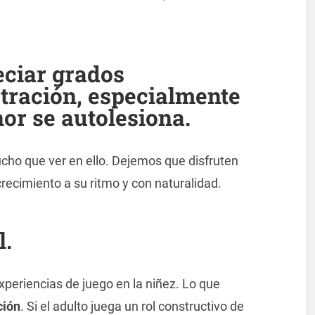
eciar grados
stración, especialmente
or se autolesiona.
cho que ver en ello. Dejemos que disfruten
 crecimiento a su ritmo y con naturalidad.
l.
periencias de juego en la niñez. Lo que
ción
. Si el adulto juega un rol constructivo de