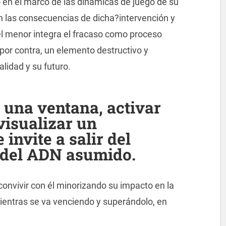
o en el marco de las dinámicas de juego de su
 las consecuencias de dicha?intervención y
el menor integra el fracaso como proceso
 por contra, un elemento destructivo y
lidad y su futuro.
 una ventana, activar
visualizar un
 invite a salir del
 del ADN asumido.
 convivir con él minorizando su impacto en la
ientras se va venciendo y superándolo, en