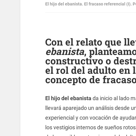
El hijo del ebanista. El fracaso referencial (I).
Con el relato que lle
ebanista
, planteamo
constructivo o dest
el rol del adulto en
concepto de fracaso
El hijo del ebanista
da inicio al lado 
llevará aparejado un análisis desde u
experiencial y con vocación de ayudar
los vestigios internos de sueños rotos