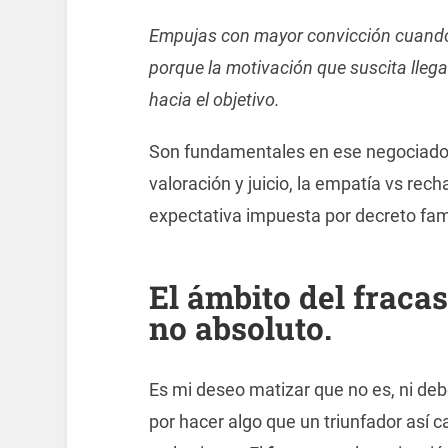
Empujas con mayor convicción cuando
porque la motivación que suscita llegar
hacia el objetivo.
Son fundamentales en ese negociado el
valoración y juicio, la empatía vs re
expectativa impuesta por decreto fami
El ámbito del fraca
no absoluto.
Es mi deseo matizar que no es, ni de
por hacer algo que un triunfador así c