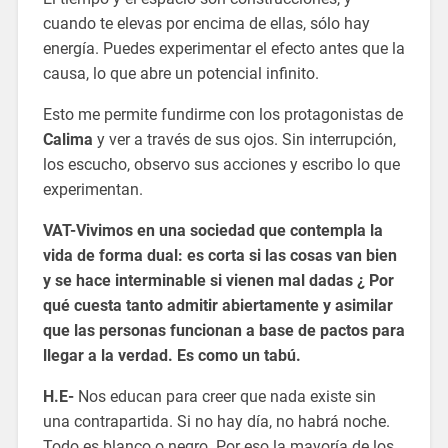
cuando te elevas por encima de ellas, sólo hay
energía. Puedes experimentar el efecto antes que la
causa, lo que abre un potencial infinito.
Esto me permite fundirme con los protagonistas de
Calima
y ver a través de sus ojos. Sin interrupción,
los escucho, observo sus acciones y escribo lo que
experimentan.
VAT-Vivimos en una sociedad que contempla la
vida de forma dual: es corta si las cosas van bien
y se hace interminable si vienen mal dadas ¿ Por
qué cuesta tanto admitir abiertamente y asimilar
que las personas funcionan a base de pactos para
llegar a la verdad. Es como un tabú.
H.E-
Nos educan para creer que nada existe sin
una contrapartida. Si no hay día, no habrá noche.
Todo es blanco o negro. Por eso la mayoría de los