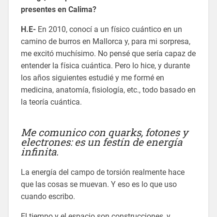
presentes en Calima?
H.E-
En 2010, conocí a un físico cuántico en un
camino de burros en Mallorca y, para mi sorpresa,
me excitó muchísimo. No pensé que sería capaz de
entender la física cuántica. Pero lo hice, y durante
los años siguientes estudié y me formé en
medicina, anatomía, fisiología, etc., todo basado en
la teoría cuántica.
Me comunico con quarks, fotones y
electrones: es un festín de energía
infinita.
La energía del campo de torsión realmente hace
que las cosas se muevan. Y eso es lo que uso
cuando escribo.
El tiempo y el espacio son construcciones, y