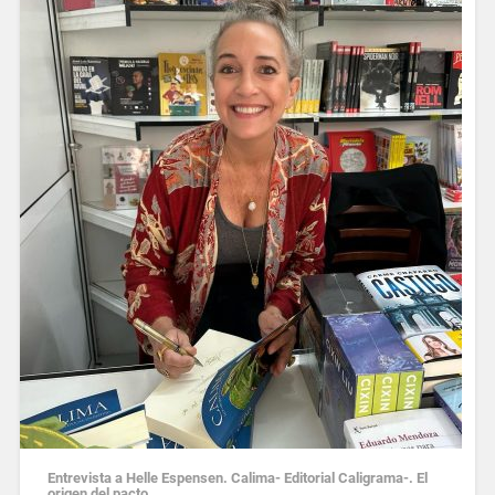
Entrevista a Helle Espensen. Calima- Editorial Caligrama-. El
origen del pacto.