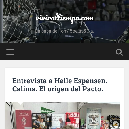
viviraltiempo.com
La casa de Tony Socias&Cía.
Entrevista a Helle Espensen.
Calima. El origen del Pacto.