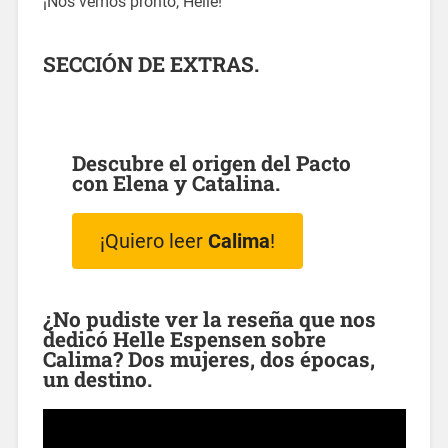
¡Nos vemos pronto, Helle!
SECCIÓN DE EXTRAS.
Descubre el origen del Pacto
con Elena y Catalina.
¡Quiero leer
Calima
!
¿No pudiste ver la reseña que nos
dedicó
Helle Espensen
sobre
Calima? Dos mujeres, dos épocas,
un destino.