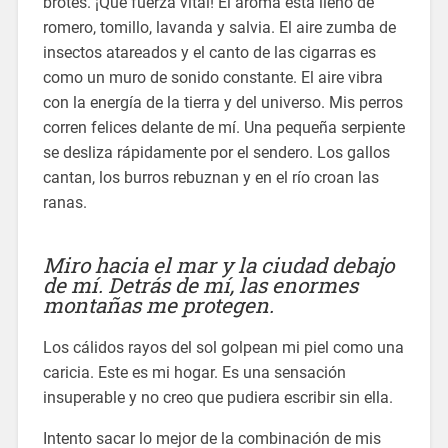
brotes. ¡Qué fuerza vital! El aroma está lleno de
romero, tomillo, lavanda y salvia. El aire zumba de
insectos atareados y el canto de las cigarras es
como un muro de sonido constante. El aire vibra
con la energía de la tierra y del universo. Mis perros
corren felices delante de mí. Una pequeña serpiente
se desliza rápidamente por el sendero. Los gallos
cantan, los burros rebuznan y en el río croan las
ranas.
Miro hacia el mar y la ciudad debajo
de mí. Detrás de mí, las enormes
montañas me protegen.
Los cálidos rayos del sol golpean mi piel como una
caricia. Este es mi hogar. Es una sensación
insuperable y no creo que pudiera escribir sin ella.
Intento sacar lo mejor de la combinación de mis