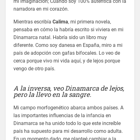
mi imaginación; Cuando soy 100% auténtica con la
narradora en mi corazón.
Mientras escribía
Calima
, mi primera novela,
pensaba en cómo la habría escrito si viviera en mi
Dinamarca natal. Habría sido un libro muy
diferente. Como soy danesa en España, miro a mi
país de adopción con gafas bifocales. Lo veo de
cerca porque vivo mi vida aquí, y de lejos porque
vengo de otro país.
A la inversa, veo Dinamarca de lejos,
pero la llevo en la sangre.
Mi campo morfogenético abarca ambos países. A
las importantes influencias de la infancia en
Dinamarca se ha unido todo lo que este increíble
país ha supuesto para mi desarrollo como adulta.
En un momento dado, me planteé cambiar a la