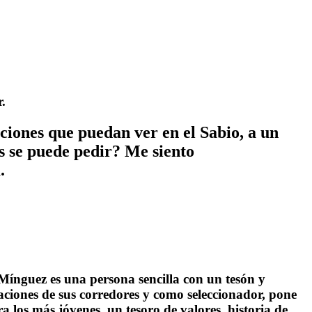
.
ciones que puedan ver en el Sabio, a un
s se puede pedir? Me siento
.
 Mínguez
es una persona sencilla con un tesón y
taciones de sus corredores y como seleccionador, pone
a los más jóvenes, un tesoro de valores, historia de