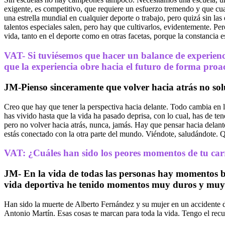
exigente, es competitivo, que requiere un esfuerzo tremendo y que cua
una estrella mundial en cualquier deporte o trabajo, pero quizá sin la
talentos especiales salen, pero hay que cultivarlos, evidentemente. P
vida, tanto en el deporte como en otras facetas, porque la constancia e
VAT- Si tuviésemos que hacer un balance de experienci
que la experiencia obre hacia el futuro de forma proa
JM-Pienso sinceramente que volver hacia atrás no sol
Creo que hay que tener la perspectiva hacia delante. Todo cambia en l
has vivido hasta que la vida ha pasado deprisa, con lo cual, has de ten
pero no volver hacia atrás, nunca, jamás. Hay que pensar hacia delant
estás conectado con la otra parte del mundo. Viéndote, saludándote. Q
VAT: ¿Cuáles han sido los peores momentos de tu car
JM- En la vida de todas las personas hay momentos 
vida deportiva he tenido momentos muy duros y muy 
Han sido la muerte de Alberto Fernández y su mujer en un accidente d
Antonio Martín. Esas cosas te marcan para toda la vida. Tengo el rec