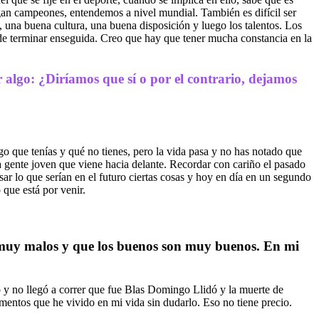
lgan campeones, entendemos a nivel mundial. También es difícil ser
, una buena cultura, una buena disposición y luego los talentos. Los
uede terminar enseguida. Creo que hay que tener mucha constancia en la
r algo: ¿Diríamos que sí o por el contrario, dejamos
o que tenías y qué no tienes, pero la vida pasa y no has notado que
 la gente joven que viene hacia delante. Recordar con cariño el pasado
r lo que serían en el futuro ciertas cosas y hoy en día en un segundo
 que está por venir.
 muy malos y que los buenos son muy buenos. En mi
 y no llegó a correr que fue Blas Domingo Llidó y la muerte de
entos que he vivido en mi vida sin dudarlo. Eso no tiene precio.