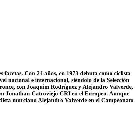
tes facetas. Con 24 años, en 1973 debuta como ciclista
el nacional e internacional, siéndolo de la Selección
 bronce, con Joaquim Rodríguez y Alejandro Valverde,
o con Jonathan Catroviejo CRI en el Europeo. Aunque
 ciclista murciano Alejandro Valverde en el Campeonato