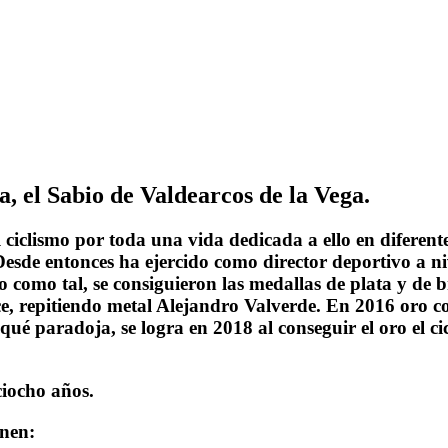
a, el Sabio de Valdearcos de la Vega.
l ciclismo por toda una vida dedicada a ello en diferen
esde entonces ha ejercido como director deportivo a niv
o como tal, se consiguieron las medallas de plata y de
nce, repitiendo metal Alejandro Valverde. En 2016 or
 qué paradoja, se logra en 2018 al conseguir el oro el
ciocho años.
inen: