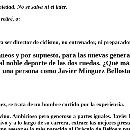
edad. No se salva ni el líder
.
retiré
, o:
a ser director de ciclismo, no entrenador, ni preparador
eos y por supuesto, para las nuevas genera
al noble deporte de las dos ruedas. ¿Qué má
a una persona como
Javier Mínguez
Bellosta
ez, se trata de un hombre curtido por la experiencia.
 vino. Ambicioso pero generoso a partes iguales.
Javier
vo y a lo largo de su carrera, extraer las mejores pres
mo asesor es lo más parecido al Oráculo de Delfos y par