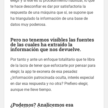
elegir y si ese es tu procedimiento habitual, lo que
te hace desconfiar es dar por satisfactoria la
respuesta de una máquina que sí, se supone que
ha triangulado la información de una base de
datos muy poderosa.
Pero no tenemos visibles las fuentes
de las cuales ha extraído la
información que nos devuelve.
Por tanto y ante un enfoque totalitario que te libra
de la lacra de tener que esforzarte por pensar para
elegir, la app te exonera de esa pesadez
¿Información patrocinada oculta, interés especial
en dar esa respuesta y no otra? Prefiero elegir,
aunque me lleve tiempo.
¿
Podemos
? Analicemos esa