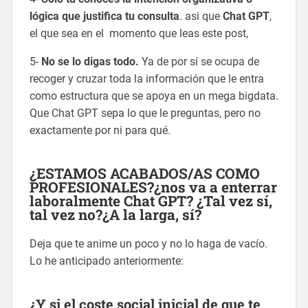
lógica que justifica tu consulta
. asi que
Chat GPT
,
el que sea en el momento que leas este post,
5-
No se lo digas todo.
Ya de por sí se ocupa de
recoger y cruzar toda la información que le entra
como estructura que se apoya en un mega bigdata.
Que Chat GPT sepa lo que le preguntas, pero no
exactamente por ni para qué.
¿ESTAMOS ACABADOS/AS COMO
PROFESIONALES?¿nos va a enterrar
laboralmente
Chat GPT
? ¿Tal vez sí,
tal vez no?¿A la larga, sí?
Deja que te anime un poco y no lo haga de vacío.
Lo he anticipado anteriormente:
¿Y si el
coste social
inicial de que te