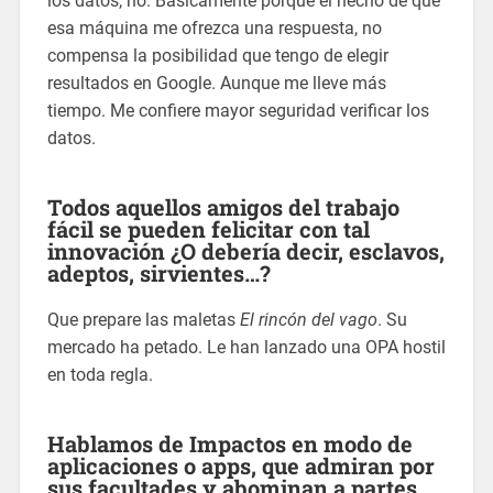
los datos, no. Básicamente porque el hecho de que
esa máquina me ofrezca una respuesta, no
compensa la posibilidad que tengo de elegir
resultados en Google. Aunque me lleve más
tiempo. Me confiere mayor seguridad verificar los
datos.
Todos aquellos amigos del trabajo
fácil se pueden felicitar con tal
innovación ¿O debería decir, esclavos,
adeptos, sirvientes…?
Que prepare las maletas
El rincón del vago
. Su
mercado ha petado. Le han lanzado una OPA hostil
en toda regla.
Hablamos de Impactos en modo de
aplicaciones o apps, que admiran por
sus facultades y abominan a partes