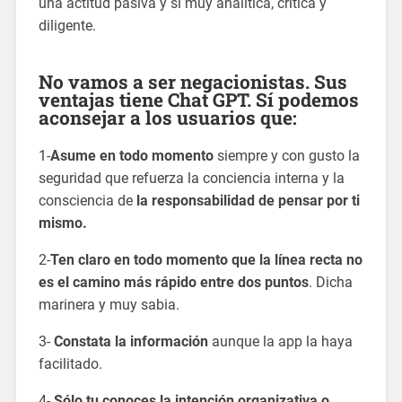
una actitud pasiva y sí muy analítica, crítica y
diligente.
No vamos a ser negacionistas. Sus
ventajas tiene
Chat GPT
. Sí podemos
aconsejar a los usuarios que:
1-
Asume en todo momento
siempre y con gusto la
seguridad que refuerza la conciencia interna y la
consciencia de
la responsabilidad de pensar por ti
mismo.
2-
Ten claro en todo momento que la línea recta no
es el camino más rápido entre dos puntos
. Dicha
marinera y muy sabia.
3-
Constata la información
aunque la app la haya
facilitado.
4-
Sólo tu conoces la intención organizativa o