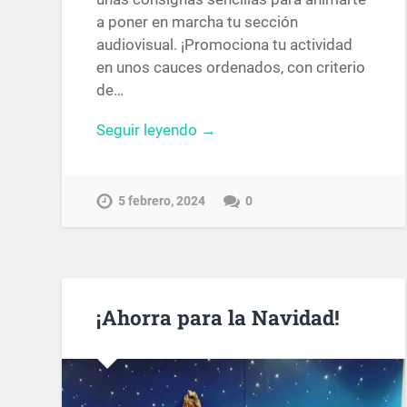
a poner en marcha tu sección
audiovisual. ¡Promociona tu actividad
en unos cauces ordenados, con criterio
de…
Seguir leyendo →
5 febrero, 2024
0
¡Ahorra para la Navidad!