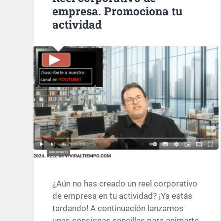
empresa. Promociona tu
actividad
¿Aún no has creado un reel corporativo
de empresa en tu actividad? ¡Ya estás
tardando! A continuación lanzamos
unas consignas sencillas para animarte