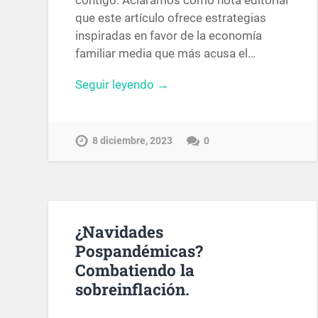
contigo. Aclaramos como nota editorial
que este artículo ofrece estrategias
inspiradas en favor de la economía
familiar media que más acusa el…
Seguir leyendo →
8 diciembre, 2023
0
¿Navidades
Pospandémicas?
Combatiendo la
sobreinflación.