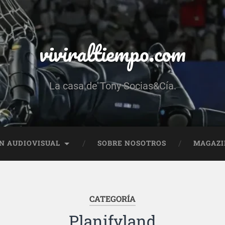
viviraltiempo.com
La casa de Tony Socias&Cía.
N AUDIOVISUAL
SOBRE NOSOTROS
MAGAZI
CATEGORÍA
Planifyland