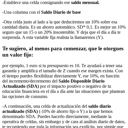
-Establece una celda consignando ese
saldo mensual.
-Una columna con el
Saldo Diario de base
-Otra celda justo al lado a la que deduciremos un 10% sobre esa
cantidad diaria. Es un ahorro automático. SD* 0,1. Es mejor un 10%
seguro que un 15 o un 20% insostenible. Y deja que el día a día te
sorprenda. A esta variable fija realista la llamaremos (Y).
Te sugiero, al menos para comenzar, que le otorgues
un valor fijo:
por ejemplo, 1 euro si tu presupuesto es 10. Te ayudará a tener una
garantía y amplifica el tamaño de Z cuando ese margen exista. Con
el tiempo puedes flexibilizar directamente Y, ese 10%, en función
del incremento/decremento del
Saldo Disponible Diario
Actualizado (SDA)
por el impacto positivo o negativo de tu
educación financiera en el día a día ante las situaciones que plantean
las opciones de consumo.
-A continuación, una celda de actualización del
saldo diario
actualizado (SDA)
(-10% de ahorro fijo o Y) a la que hemos
denominado SDA. Puedes hacerlo directamente, mediante la
operativa de celdas, sin embargo y de cara al análisis diario de datos,
te recomiendo que toda la información sea explícita, por simple que