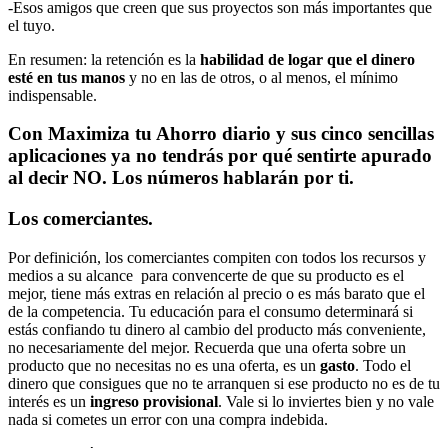
-Esos amigos que creen que sus proyectos son más importantes que
el tuyo.
En resumen: la retención es la
habilidad de logar que el dinero
esté en tus manos
y no en las de otros, o al menos, el mínimo
indispensable.
Con
Maximiza tu Ahorro diario
y sus cinco sencillas
aplicaciones ya no tendrás por qué sentirte apurado
al decir NO. Los números hablarán por ti.
Los comerciantes.
Por definición, los comerciantes compiten con todos los recursos y
medios a su alcance para convencerte de que su producto es el
mejor, tiene más extras en relación al precio o es más barato que el
de la competencia. Tu educación para el consumo determinará si
estás confiando tu dinero al cambio del producto más conveniente,
no necesariamente del mejor. Recuerda que una oferta sobre un
producto que no necesitas no es una oferta, es un
gasto
. Todo el
dinero que consigues que no te arranquen si ese producto no es de tu
interés es un
ingreso provisional
. Vale si lo inviertes bien y no vale
nada si cometes un error con una compra indebida.