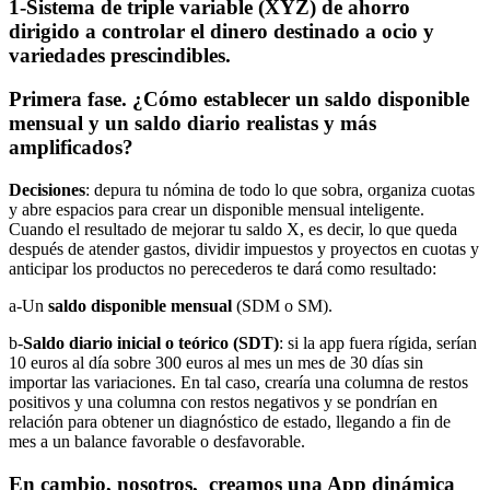
1-Sistema de triple variable (XYZ) de ahorro
dirigido a controlar el dinero destinado a ocio y
variedades prescindibles.
Primera fase. ¿Cómo establecer un saldo disponible
mensual y un saldo diario realistas y más
amplificados?
Decisiones
: depura tu nómina de todo lo que sobra, organiza cuotas
y abre espacios para crear un disponible mensual inteligente.
Cuando el resultado de mejorar tu saldo X, es decir, lo que queda
después de atender gastos, dividir impuestos y proyectos en cuotas y
anticipar los productos no perecederos te dará como resultado:
a-Un
saldo disponible mensual
(SDM o SM).
b-
Saldo diario inicial o teórico (SDT)
: si la app fuera rígida, serían
10 euros al día sobre 300 euros al mes un mes de 30 días sin
importar las variaciones. En tal caso, crearía una columna de restos
positivos y una columna con restos negativos y se pondrían en
relación para obtener un diagnóstico de estado, llegando a fin de
mes a un balance favorable o desfavorable.
En cambio, nosotros, creamos una App dinámica