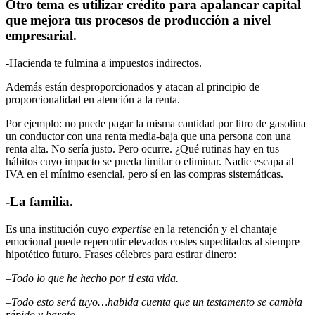
Otro tema es utilizar crédito para apalancar capital
que mejora tus procesos de producción a nivel
empresarial.
-Hacienda te fulmina a impuestos indirectos.
Además están desproporcionados y atacan al principio de
proporcionalidad en atención a la renta.
Por ejemplo: no puede pagar la misma cantidad por litro de gasolina
un conductor con una renta media-baja que una persona con una
renta alta. No sería justo. Pero ocurre. ¿Qué rutinas hay en tus
hábitos cuyo impacto se pueda limitar o eliminar. Nadie escapa al
IVA en el mínimo esencial, pero sí en las compras sistemáticas.
-La familia.
Es una institución cuyo
expertise
en la retención y el chantaje
emocional puede repercutir elevados costes supeditados al siempre
hipotético futuro. Frases célebres para estirar dinero:
–
Todo lo que he hecho por ti esta vida.
–
Todo esto será tuyo…habida cuenta que un testamento se cambia
rápido y barato.