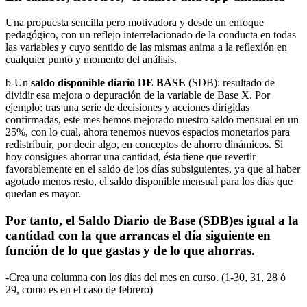
Una propuesta sencilla pero motivadora y desde un enfoque
pedagógico, con un reflejo interrelacionado de la conducta en todas
las variables y cuyo sentido de las mismas anima a la reflexión en
cualquier punto y momento del análisis.
b-Un
saldo disponible diario DE BASE
(SDB): resultado de
dividir esa mejora o depuración de la variable de Base X. Por
ejemplo: tras una serie de decisiones y acciones dirigidas
confirmadas, este mes hemos mejorado nuestro saldo mensual en un
25%, con lo cual, ahora tenemos nuevos espacios monetarios para
redistribuir, por decir algo, en conceptos de ahorro dinámicos. Si
hoy consigues ahorrar una cantidad, ésta tiene que revertir
favorablemente en el saldo de los días subsiguientes, ya que al haber
agotado menos resto, el saldo disponible mensual para los días que
quedan es mayor.
Por tanto, el Saldo Diario de Base (SDB)es igual a la
cantidad con la que arrancas el día siguiente en
función de lo que gastas y de lo que ahorras.
-Crea una columna con los días del mes en curso. (1-30, 31, 28 ó
29, como es en el caso de febrero)