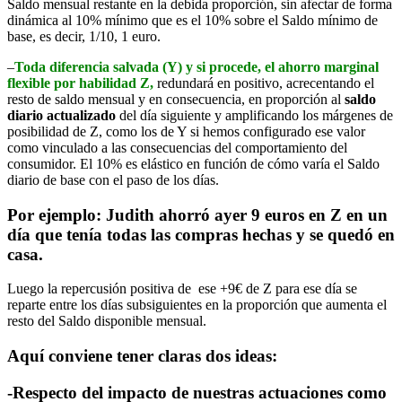
Saldo mensual restante en la debida proporción, sin afectar de forma
dinámica al 10% mínimo que es el 10% sobre el Saldo mínimo de
base, es decir, 1/10, 1 euro.
–
Toda diferencia salvada (Y) y si procede, el ahorro marginal
flexible por habilidad Z,
redundará en positivo, acrecentando el
resto de saldo mensual y en consecuencia, en proporción al
saldo
diario actualizado
del día siguiente y amplificando los márgenes de
posibilidad de Z, como los de Y si hemos configurado ese valor
como vinculado a las consecuencias del comportamiento del
consumidor. El 10% es elástico en función de cómo varía el Saldo
diario de base con el paso de los días.
Por ejemplo: Judith ahorró ayer 9 euros en Z en un
día que tenía todas las compras hechas y se quedó en
casa.
Luego la repercusión positiva de ese +9€ de Z para ese día se
reparte entre los días subsiguientes en la proporción que aumenta el
resto del Saldo disponible mensual.
Aquí conviene tener claras dos ideas:
-Respecto del impacto de nuestras actuaciones como