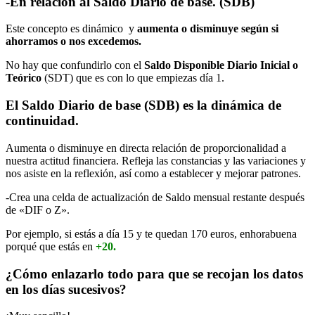
-En relación al Saldo Diario de base. (SDB)
Este concepto es dinámico y
aumenta o disminuye según si
ahorramos o nos excedemos.
No hay que confundirlo con el
Saldo Disponible Diario Inicial o
Teórico
(SDT) que es con lo que empiezas día 1.
El Saldo Diario de base (SDB) es la dinámica de
continuidad.
Aumenta o disminuye en directa relación de proporcionalidad a
nuestra actitud financiera. Refleja las constancias y las variaciones y
nos asiste en la reflexión, así como a establecer y mejorar patrones.
-Crea una celda de actualización de Saldo mensual restante después
de «DIF o Z».
Por ejemplo, si estás a día 15 y te quedan 170 euros, enhorabuena
porqué que estás en
+20.
¿Cómo enlazarlo todo para que se recojan los datos
en los días sucesivos?