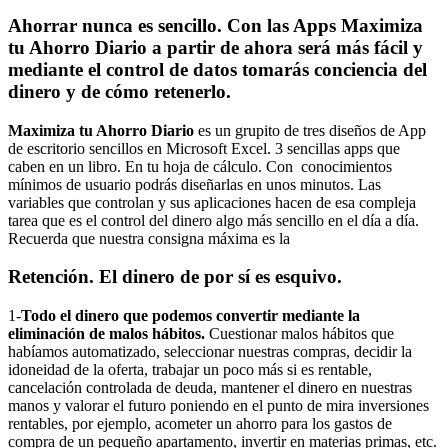
Ahorrar nunca es sencillo. Con las Apps
Maximiza
tu Ahorro Diario
a partir de ahora será más fácil y
mediante el control de datos tomarás conciencia del
dinero y de cómo retenerlo.
Maximiza tu Ahorro Diario
es un grupito de tres diseños de App
de escritorio sencillos en Microsoft Excel. 3 sencillas apps que
caben en un libro. En tu hoja de cálculo. Con conocimientos
mínimos de usuario podrás diseñarlas en unos minutos. Las
variables que controlan y sus aplicaciones hacen de esa compleja
tarea que es el control del dinero algo más sencillo en el día a día.
Recuerda que nuestra consigna máxima es la
Retención. El dinero de por sí es esquivo.
1-
Todo el dinero que podemos convertir mediante la
eliminación de malos hábitos.
Cuestionar malos hábitos que
habíamos automatizado, seleccionar nuestras compras, decidir la
idoneidad de la oferta, trabajar un poco más si es rentable,
cancelación controlada de deuda, mantener el dinero en nuestras
manos y valorar el futuro poniendo en el punto de mira inversiones
rentables, por ejemplo, acometer un ahorro para los gastos de
compra de un pequeño apartamento, invertir en materias primas, etc.