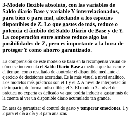
3-Modelo flexible absoluto, con las variables de
Saldo diario Base y variable Y interrelacionados,
para bien o para mal, afectando a los espacios
disponibles de Z. Lo que gastes de más, reduce o
potencia el ámbito del Saldo Diario de Base y de Y.
La cooperación entre ambos reduce algo las
posibilidades de Z, pero es importante a la hora de
proteger Y como ahorro garantizado.
La comprensión de este modelo se basa en la recompensa visual de
cómo se incrementa el
Saldo Diario Base
a medida que transcurre
el tiempo, como resultado de controlar el disponible mediante el
ejercicio de decisiones acertadas. Es la más visual a nivel analítico.
Los modelos más prácticos son el 1 y el 2. A nivel de interpretación
de impacto, de forma indiscutible, el 3. El modelo 3 a nivel de
práctica no experta es delicado ya que podría inducir a gastar más de
la cuenta al ver un disponible diario acumulado tan grande.
En aras de garantizar el control de gasto y
temperar emociones
, 1 y
2 para el día a día y 3 para analizar.