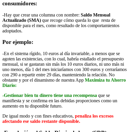
consumidores:
-Hay que crear una columna con nombre:
Saldo Mensual
Actualizado (SMA)
que recoge cómo queda lo que resta de
disponible para el mes, como resultado de los comportamientos
adoptados.
Por ejemplo:
-En el sistema rígido, 10 euros al día invariable, a menos que se
agoten las existencias, con lo cual, habría estallado el presupuesto
mensual, si se gastaran sin más los 10 euros diarios, ni uno más ni
uno menos, día 1 del mes iniciaríamos con 300 euros y cerraríamos
con 290 a repartir entre 29 días, manteniendo la relación. No
obstante y por el dinamismo de nuestra App
Maximiza tu Ahorro
Diario:
-Gestionar bien tu dinero tiene una recompensa
que se
manifiesta y se confirma en las debidas proporciones como un
aumento en tu disponible futuro.
De igual modo y con fines educativos,
penaliza los excesos
afectando ese saldo restante disponible.