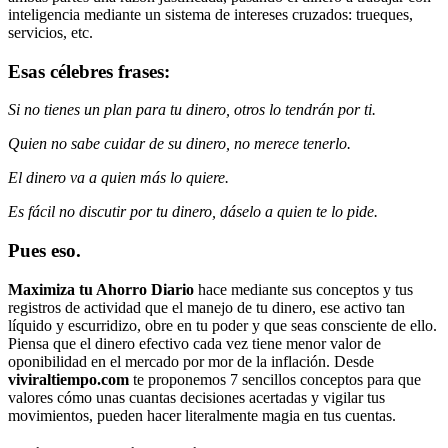
inteligencia mediante un sistema de intereses cruzados: trueques,
servicios, etc.
Esas célebres frases:
Si no tienes un plan para tu dinero, otros lo tendrán por ti.
Quien no sabe cuidar de su dinero, no merece tenerlo.
El dinero va a quien más lo quiere.
Es fácil no discutir por tu dinero, dáselo a quien te lo pide.
Pues eso.
Maximiza tu Ahorro Diario
hace mediante sus conceptos y tus
registros de actividad que el manejo de tu dinero, ese activo tan
líquido y escurridizo, obre en tu poder y que seas consciente de ello.
Piensa que el dinero efectivo cada vez tiene menor valor de
oponibilidad en el mercado por mor de la inflación. Desde
viviraltiempo.com
te proponemos 7 sencillos conceptos para que
valores cómo unas cuantas decisiones acertadas y vigilar tus
movimientos, pueden hacer literalmente magia en tus cuentas.