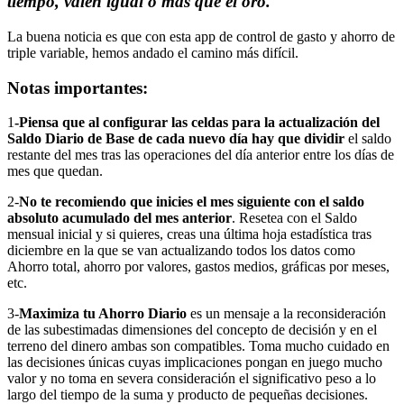
tiempo, valen igual o más que el oro.
La buena noticia es que con esta app de control de gasto y ahorro de
triple variable, hemos andado el camino más difícil.
Notas importantes:
1
-Piensa que al configurar las celdas para la actualización del
Saldo Diario de Base de cada nuevo día hay que dividir
el saldo
restante del mes tras las operaciones del día anterior entre los días de
mes que quedan.
2-
No te recomiendo que inicies el mes siguiente con el saldo
absoluto acumulado del mes anterior
. Resetea con el Saldo
mensual inicial y si quieres, creas una última hoja estadística tras
diciembre en la que se van actualizando todos los datos como
Ahorro total, ahorro por valores, gastos medios, gráficas por meses,
etc.
3-
Maximiza tu Ahorro Diario
es un mensaje a la reconsideración
de las subestimadas dimensiones del concepto de decisión y en el
terreno del dinero ambas son compatibles. Toma mucho cuidado en
las decisiones únicas cuyas implicaciones pongan en juego mucho
valor y no toma en severa consideración el significativo peso a lo
largo del tiempo de la suma y producto de pequeñas decisiones.