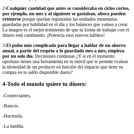
2
-Cualquier cantidad que antes se consideraba en ciclos cortos,
por ejemplo, un mes y al siguiente se gastaban, ahora pueden
retenerse
porque quedan registradas las unidades monetarias
guardadas por habilidad en el día y los balances que vamos a crear.
La imagen es el mejor testimonio de que tu forma de trabajar con el
dinero está cambiando. ¡Potencia esos nuevos hábitos!
3-
El pulso más complicado para llegar a hablar de un ahorro
anual, a partir del respeto a lo guardado mes a mes, empieza
por un solo día
. Decisiones continuas ¿Y si en el momento
oportuno tienes una herramienta en tu móvil que te permite evaluar
la idoneidad de un producto en función del impacto que tiene su
compra en tu saldo disponible diario?
4-Todo el mundo quiere tu dinero:
-Comerciantes,
-Bancos.
-Hacienda.
-La familia.