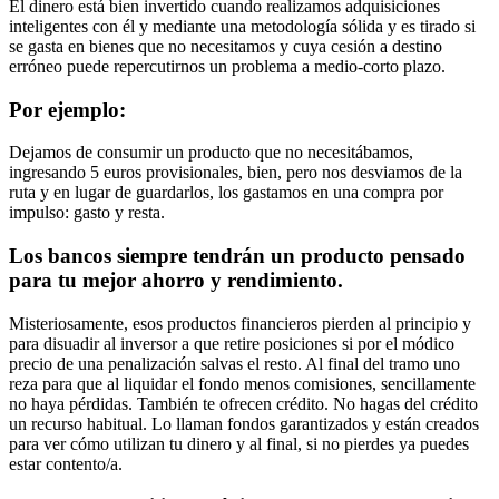
El dinero está bien invertido cuando realizamos adquisiciones
inteligentes con él y mediante una metodología sólida y es tirado si
se gasta en bienes que no necesitamos y cuya cesión a destino
erróneo puede repercutirnos un problema a medio-corto plazo.
Por ejemplo:
Dejamos de consumir un producto que no necesitábamos,
ingresando 5 euros provisionales, bien, pero nos desviamos de la
ruta y en lugar de guardarlos, los gastamos en una compra por
impulso: gasto y resta.
Los bancos siempre tendrán un producto pensado
para tu mejor ahorro y rendimiento.
Misteriosamente, esos productos financieros pierden al principio y
para disuadir al inversor a que retire posiciones si por el módico
precio de una penalización salvas el resto. Al final del tramo uno
reza para que al liquidar el fondo menos comisiones, sencillamente
no haya pérdidas. También te ofrecen crédito. No hagas del crédito
un recurso habitual. Lo llaman fondos garantizados y están creados
para ver cómo utilizan tu dinero y al final, si no pierdes ya puedes
estar contento/a.