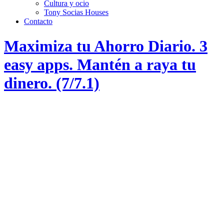
Cultura y ocio
Tony Socias Houses
Contacto
Maximiza tu Ahorro Diario. 3
easy apps. Mantén a raya tu
dinero. (7/7.1)