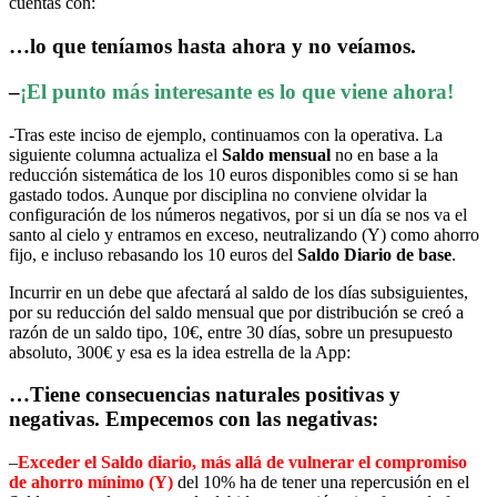
cuentas con:
…lo que teníamos hasta ahora y no veíamos.
–
¡El punto más interesante es lo que viene ahora!
-Tras este inciso de ejemplo, continuamos con la operativa. La
siguiente columna actualiza el
Saldo mensual
no en base a la
reducción sistemática de los 10 euros disponibles como si se han
gastado todos. Aunque por disciplina no conviene olvidar la
configuración de los números negativos, por si un día se nos va el
santo al cielo y entramos en exceso, neutralizando (Y) como ahorro
fijo, e incluso rebasando los 10 euros del
Saldo Diario de base
.
Incurrir en un debe que afectará al saldo de los días subsiguientes,
por su reducción del saldo mensual que por distribución se creó a
razón de un saldo tipo, 10€, entre 30 días, sobre un presupuesto
absoluto, 300€ y esa es la idea estrella de la App:
…Tiene consecuencias naturales positivas y
negativas. Empecemos con las negativas:
–
Exceder el Saldo diario, más allá de vulnerar el compromiso
de ahorro mínimo (Y)
del 10% ha de tener una repercusión en el