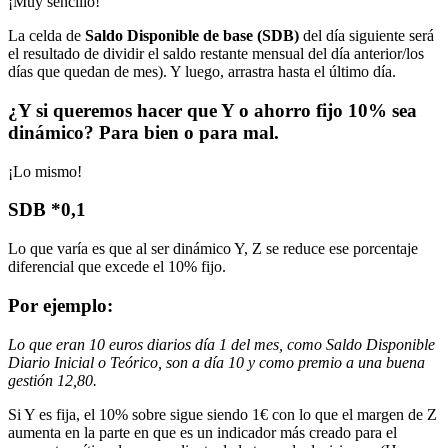
¡Muy sencillo!
La celda de
Saldo Disponible de base (SDB)
del día siguiente será
el resultado de dividir el saldo restante mensual del día anterior/los
días que quedan de mes). Y luego, arrastra hasta el último día.
¿Y si queremos hacer que Y o ahorro fijo 10% sea
dinámico? Para bien o para mal.
¡Lo mismo!
SDB *0,1
Lo que varía es que al ser dinámico Y, Z se reduce ese porcentaje
diferencial que excede el 10% fijo.
Por ejemplo:
Lo que eran 10 euros diarios día 1 del mes, como Saldo Disponible
Diario Inicial o Teórico, son a día 10 y como premio a una buena
gestión 12,80.
Si Y es fija, el 10% sobre sigue siendo 1€ con lo que el margen de Z
aumenta en la parte en que es un indicador más creado para el