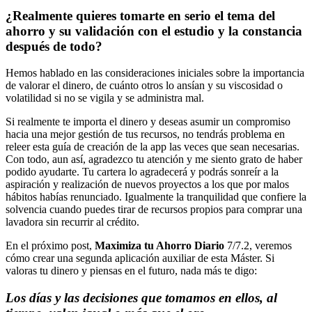
¿Realmente quieres tomarte en serio el tema del
ahorro y su validación con el estudio y la constancia
después de todo?
Hemos hablado en las consideraciones iniciales sobre la importancia
de valorar el dinero, de cuánto otros lo ansían y su viscosidad o
volatilidad si no se vigila y se administra mal.
Si realmente te importa el dinero y deseas asumir un compromiso
hacia una mejor gestión de tus recursos, no tendrás problema en
releer esta guía de creación de la app las veces que sean necesarias.
Con todo, aun así, agradezco tu atención y me siento grato de haber
podido ayudarte. Tu cartera lo agradecerá y podrás sonreír a la
aspiración y realización de nuevos proyectos a los que por malos
hábitos habías renunciado. Igualmente la tranquilidad que confiere la
solvencia cuando puedes tirar de recursos propios para comprar una
lavadora sin recurrir al crédito.
En el próximo post,
Maximiza tu Ahorro Diario
7/7.2, veremos
cómo crear una segunda aplicación auxiliar de esta Máster. Si
valoras tu dinero y piensas en el futuro, nada más te digo:
Los días y las decisiones que tomamos en ellos, al