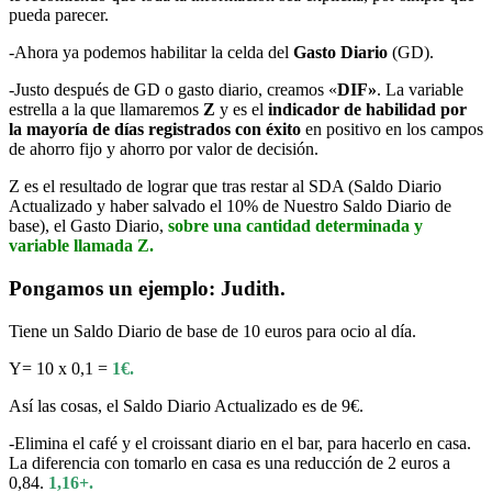
pueda parecer.
-Ahora ya podemos habilitar la celda del
Gasto Diario
(GD).
-Justo después de GD o gasto diario, creamos «
DIF»
. La variable
estrella a la que llamaremos
Z
y es el
indicador de habilidad por
la mayoría de días registrados con éxito
en positivo en los campos
de ahorro fijo y ahorro por valor de decisión.
Z es el resultado de lograr que tras restar al SDA (Saldo Diario
Actualizado y haber salvado el 10% de Nuestro Saldo Diario de
base), el Gasto Diario,
sobre una cantidad determinada y
variable llamada Z.
Pongamos un ejemplo: Judith.
Tiene un Saldo Diario de base de 10 euros para ocio al día.
Y= 10 x 0,1 =
1€.
Así las cosas, el Saldo Diario Actualizado es de 9€.
-Elimina el café y el croissant diario en el bar, para hacerlo en casa.
La diferencia con tomarlo en casa es una reducción de 2 euros a
0,84.
1,16+.