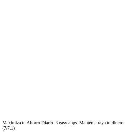
Maximiza tu Ahorro Diario. 3 easy apps. Mantén a raya tu dinero.
(7/7.1)