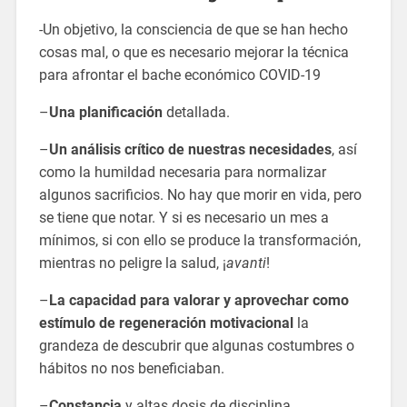
-Un objetivo, la consciencia de que se han hecho
cosas mal, o que es necesario mejorar la técnica
para afrontar el bache económico COVID-19
–
Una planificación
detallada.
–
Un análisis crítico de nuestras necesidades
, así
como la humildad necesaria para normalizar
algunos sacrificios. No hay que morir en vida, pero
se tiene que notar. Y si es necesario un mes a
mínimos, si con ello se produce la transformación,
mientras no peligre la salud, ¡
avanti
!
–
La capacidad para valorar y aprovechar como
estímulo de regeneración motivacional
la
grandeza de descubrir que algunas costumbres o
hábitos no nos beneficiaban.
–
Constancia
y altas dosis de disciplina.