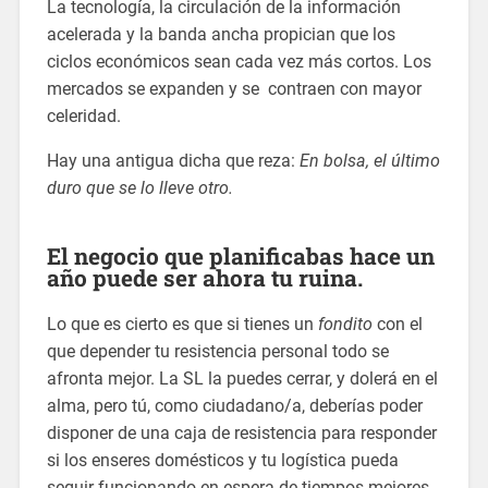
La tecnología, la circulación de la información
acelerada y la banda ancha propician que los
ciclos económicos sean cada vez más cortos. Los
mercados se expanden y se contraen con mayor
celeridad.
Hay una antigua dicha que reza:
En bolsa, el último
duro que se lo lleve otro.
El negocio que planificabas hace un
año puede ser ahora tu ruina.
Lo que es cierto es que si tienes un
fondito
con el
que depender tu resistencia personal todo se
afronta mejor. La SL la puedes cerrar, y dolerá en el
alma, pero tú, como ciudadano/a, deberías poder
disponer de una caja de resistencia para responder
si los enseres domésticos y tu logística pueda
seguir funcionando en espera de tiempos mejores.