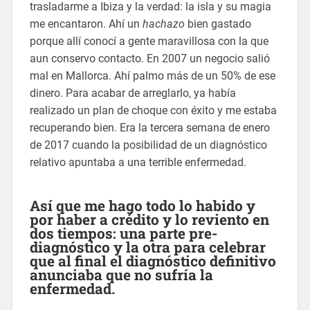
trasladarme a Ibiza y la verdad: la isla y su magia
me encantaron. Ahí un
hachazo
bien gastado
porque allí conocí a gente maravillosa con la que
aun conservo contacto. En 2007 un negocio salió
mal en Mallorca. Ahí palmo más de un 50% de ese
dinero. Para acabar de arreglarlo, ya había
realizado un plan de choque con éxito y me estaba
recuperando bien. Era la tercera semana de enero
de 2017 cuando la posibilidad de un diagnóstico
relativo apuntaba a una terrible enfermedad.
Así que me hago todo lo habido y
por haber a crédito y lo reviento en
dos tiempos: una parte pre-
diagnóstico y la otra para celebrar
que al final el diagnóstico definitivo
anunciaba que no sufría la
enfermedad.