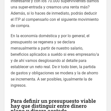
interesante y con los 70.000 supervivientes damos
una super-entrada y creamos una renta más?
Además, si lo haces de inmediato, podrás deducir
el ITP al compensarlo con el siguiente movimiento
de compra.
En la economía doméstica y por lo general, el
presupuesto se regenera y se declara
mensualmente a partir de nuestro salario,
beneficios aplicados a sueldo si eres empresario/a
y de ahí vamos desglosando al detalle para
establecer un neto real. De ir todo bien, la partida
de gastos y obligaciones se modera y la de ahorro
se incrementa. A ser posibles, igualmente la de
ingresos.
Para definir un presupuesto viable
hay que distinguir entre dinero
plano y dinero acotado.