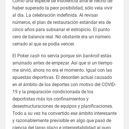
Como una especie de indolencia ante el hecho de
haber superado la peor posibilidad, sólo veía vivir
al día. La celebración indefinida. Al revisar
números, el plan de restauración estándar era de
cinco años para subsanar el estropicio. El punto
cero de balance real. No obstante era un número
cerrado al que se podía vencer.
El Poker
cash
no servía porque sin
bankroll
estás
arruinado antes de empezar. Así que si un tiempo
me sirvió, ahora no era el momento. Igual con las
apuestas deportivas. El desorden actual causado
en el ámbito de los deportes con motivo del COVID-
19 y la preparación condicionada de los
deportistas más los confinamientos y
desestructuraciones de equipos y planificaciones.
Todo a su vez ha convertido ese ámbito interesante
y razonablemente previsible en algo que pasó de
ciencia del largo plazo e interpretabilidad al puro