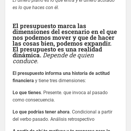
El dinero plano es lo que entra y el dinero acotado
es lo que haces con él.
El presupuesto marca las
dimensiones del escenario en el que
nos podemos mover y que de hacer
las cosas bien, podemos expandir.
El presupuesto es una realidad
dinámica.
Depende de quien
conduce.
El presupuesto informa una historia de actitud
financiera
y tiene tres dimensiones:
Lo que tienes
. Presente. que invoca al pasado
como consecuencia.
Lo que podrías tener ahora
. Condicional a partir
del verbo pasado. Análisis retrospectivo