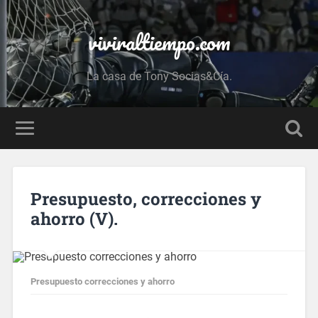
viviraltiempo.com
La casa de Tony Socias&Cía.
Presupuesto, correcciones y
ahorro (V).
Presupuesto correcciones y ahorro