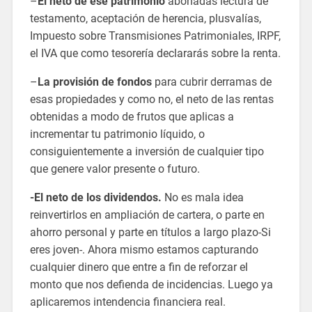
–
El neto de ese patrimonio
abonadas lectura de
testamento, aceptación de herencia, plusvalías,
Impuesto sobre Transmisiones Patrimoniales, IRPF,
el IVA que como tesorería declararás sobre la renta.
–
La provisión de fondos
para cubrir derramas de
esas propiedades y como no, el neto de las rentas
obtenidas a modo de frutos que aplicas a
incrementar tu patrimonio líquido, o
consiguientemente a inversión de cualquier tipo
que genere valor presente o futuro.
-El neto de los dividendos.
No es mala idea
reinvertirlos en ampliación de cartera, o parte en
ahorro personal y parte en títulos a largo plazo-Si
eres joven-. Ahora mismo estamos capturando
cualquier dinero que entre a fin de reforzar el
monto que nos defienda de incidencias. Luego ya
aplicaremos intendencia financiera real.